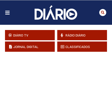
DIÁRIO TV
RÁDIO DIÁRIO
JORNAL DIGITAL
CLASSIFICADOS