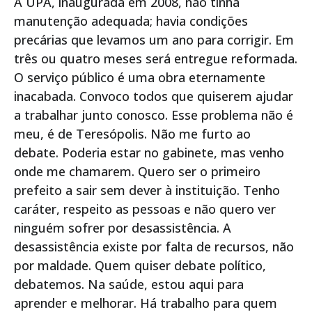
A UPA, inaugurada em 2008, não tinha
manutenção adequada; havia condições
precárias que levamos um ano para corrigir. Em
três ou quatro meses será entregue reformada.
O serviço público é uma obra eternamente
inacabada. Convoco todos que quiserem ajudar
a trabalhar junto conosco. Esse problema não é
meu, é de Teresópolis. Não me furto ao
debate. Poderia estar no gabinete, mas venho
onde me chamarem. Quero ser o primeiro
prefeito a sair sem dever à instituição. Tenho
caráter, respeito as pessoas e não quero ver
ninguém sofrer por desassistência. A
desassistência existe por falta de recursos, não
por maldade. Quem quiser debate político,
debatemos. Na saúde, estou aqui para
aprender e melhorar. Há trabalho para quem