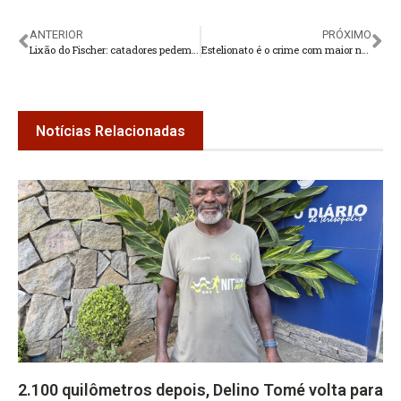
ANTERIOR
PRÓXIMO
Lixão do Fischer: catadores pedem investimento em coleta seletiva
Estelionato é o crime com maior número de registros na 110ª DP, em Teresópolis
Notícias Relacionadas
2.100 quilômetros depois, Delino Tomé volta para