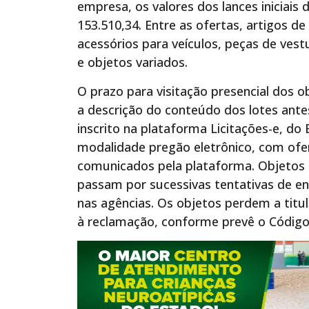
empresa, os valores dos lances iniciais 
153.510,34. Entre as ofertas, artigos d
acessórios para veículos, peças de vestu
e objetos variados.
O prazo para visitação presencial dos ob
a descrição do conteúdo dos lotes antes 
inscrito na plataforma Licitações-e, do 
modalidade pregão eletrônico, com ofer
comunicados pela plataforma. Objetos 
passam por sucessivas tentativas de en
nas agências. Os objetos perdem a titul
à reclamação, conforme prevê o Códig