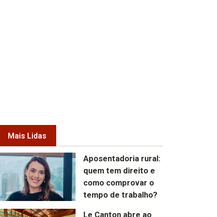
Mais Lidas
Aposentadoria rural:
quem tem direito e
como comprovar o
tempo de trabalho?
Le Canton abre ao