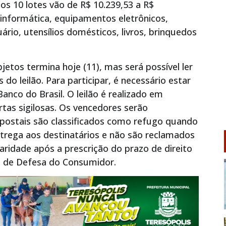
dos 10 lotes vão de R$ 10.239,53 a R$
e informática, equipamentos eletrônicos,
ário, utensílios domésticos, livros, brinquedos
jetos termina hoje (11), mas será possível ler
do leilão. Para participar, é necessário estar
Banco do Brasil. O leilão é realizado em
tas sigilosas. Os vencedores serão
postais são classificados como refugo quando
trega aos destinatários e não são reclamados
aridade após a prescrição do prazo de direito
o de Defesa do Consumidor.