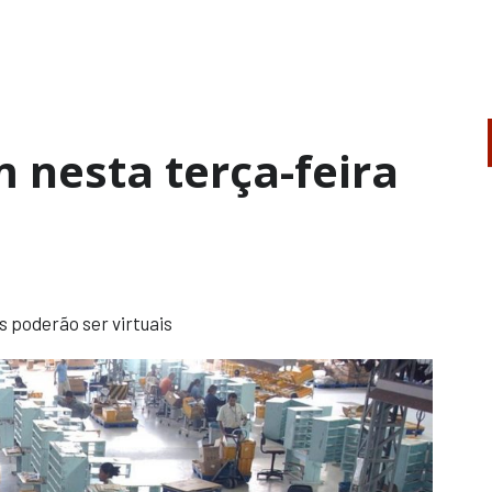
m nesta terça-feira
es poderão ser virtuais