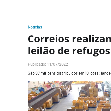
Notícias
Correios realiza
leilão de refugos
Publicado:
11/07/2022
São 97 mil itens distribuídos em 10 lotes; lanc