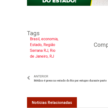
Tags
Brasil
,
economia
,
Compa
Estado
,
Região
Serrana RJ
,
Rio
de Janeiro
,
RJ
ANTERIOR
Médico é preso no estado do Rio por estupro durante parto
Notícias Relacionadas