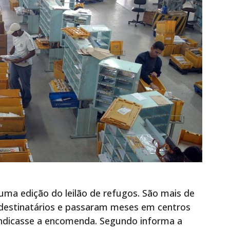
uma edição do leilão de refugos. São mais de
 destinatários e passaram meses em centros
vindicasse a encomenda. Segundo informa a