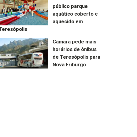
público parque
aquático coberto e
aquecido em
Teresópolis
Câmara pede mais
horários de ônibus
de Teresópolis para
Nova Friburgo