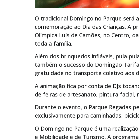
O tradicional Domingo no Parque será a
comemoração ao Dia das Crianças. A p
Olímpica Luís de Camões, no Centro, da
toda a família.
Além dos brinquedos infláveis, pula-pul
também o sucesso do Domingão Tarifa 
gratuidade no transporte coletivo aos 
A animação fica por conta de DJs tocan
de feiras de artesanato, pintura facial, 
Durante o evento, o Parque Regadas pe
exclusivamente para caminhadas, bicicle
O Domingo no Parque é uma realização 
e Mobilidade e de Turismo. A programaç