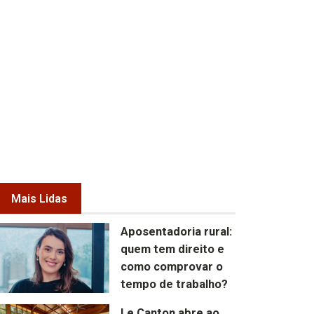
Mais Lidas
Aposentadoria rural:
quem tem direito e
como comprovar o
tempo de trabalho?
Le Canton abre ao