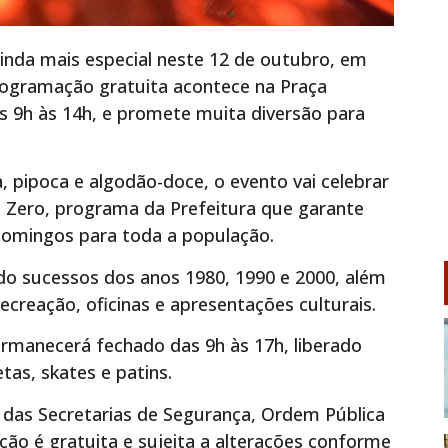
inda mais especial neste 12 de outubro, em
rogramação gratuita acontece na Praça
s 9h às 14h, e promete muita diversão para
a, pipoca e algodão-doce, o evento vai celebrar
Zero, programa da Prefeitura que garante
domingos para toda a população.
do sucessos dos anos 1980, 1990 e 2000, além
recreação, oficinas e apresentações culturais.
rmanecerá fechado das 9h às 17h, liberado
tas, skates e patins.
das Secretarias de Segurança, Ordem Pública
ão é gratuita e sujeita a alterações conforme