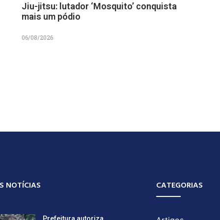
Jiu-jitsu: lutador ‘Mosquito’ conquista
mais um pódio
06/08/2026
S NOTÍCIAS
CATEGORIAS
Prefeitura autoriza