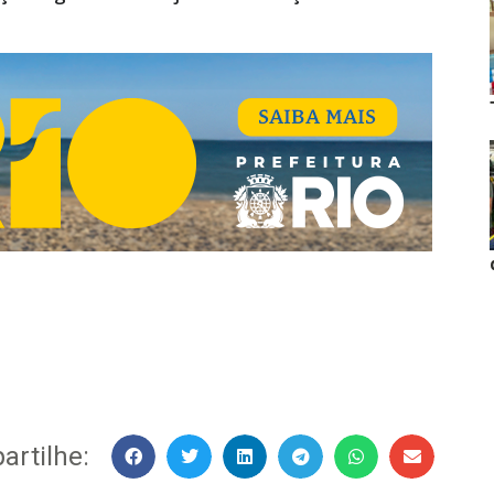
rtilhe: