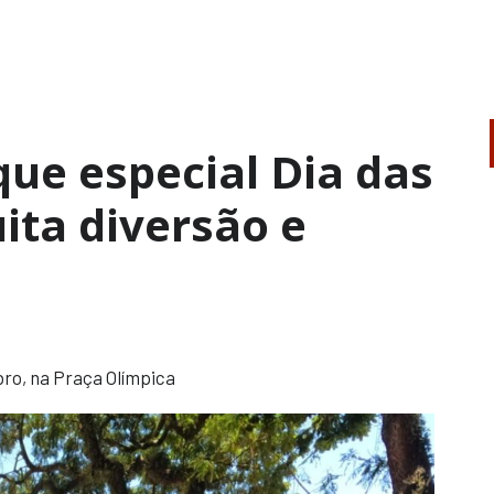
ue especial Dia das
ita diversão e
ro, na Praça Olímpica