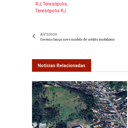
RJ
,
Teresópolis
,
Teresópolis RJ
ANTERIOR
Governo lança novo modelo de crédito imobiliário
Notícias Relacionadas