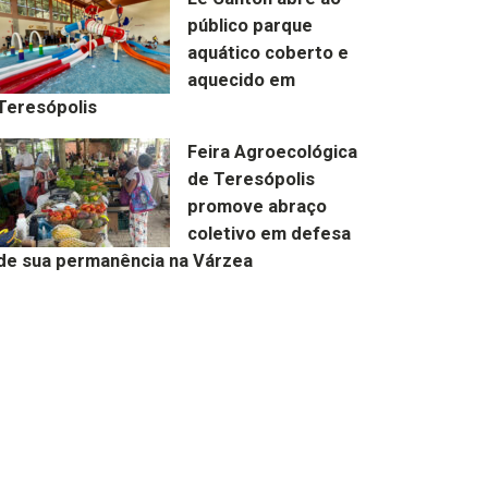
público parque
aquático coberto e
aquecido em
Teresópolis
Feira Agroecológica
de Teresópolis
promove abraço
coletivo em defesa
de sua permanência na Várzea