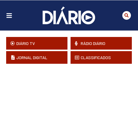
DIÁRIO TV
RÁDIO DIÁRIO
JORNAL DIGITAL
CLASSIFICADOS