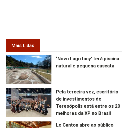
Mais Lidas
‘Novo Lago Iacy’ terá piscina
natural e pequena cascata
Pela terceira vez, escritório
de investimentos de
Teresópolis está entre os 20
melhores da XP no Brasil
Le Canton abre ao público