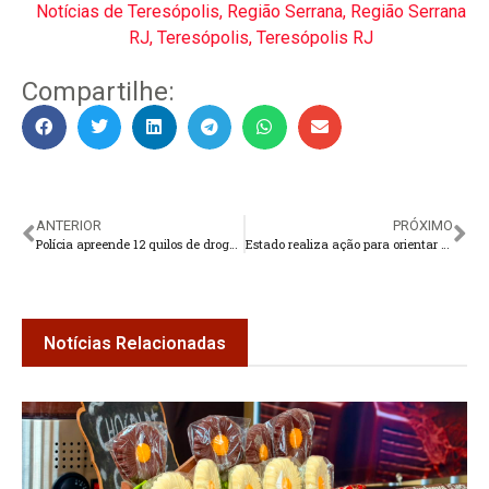
Notícias de Teresópolis
,
Região Serrana
,
Região Serrana
RJ
,
Teresópolis
,
Teresópolis RJ
Compartilhe:
ANTERIOR
PRÓXIMO
Polícia apreende 12 quilos de drogas em Teresópolis
Estado realiza ação para orientar famílias que vão morar na Fazenda Ermitage
Notícias Relacionadas