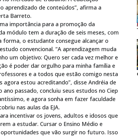
o aprendizado de conteúdos”, afirma a
rta Barreto.
uma importância para a promoção da
ada módulo tem a duração de seis meses, com
a forma, o estudante consegue alcançar o
 estudo convencional. “A aprendizagem muda
nho um objetivo: Quero ser cada vez melhor e
ção é poder dar orgulho para minha família e
rofessores e a todos que estão comigo nesta
 agora estou acreditando”, disse Andréia de
do ano passado, concluiu seus estudos no Ciep
ntíssimo, e agora sonha em fazer faculdade
obriu nas aulas da EJA.
ra incentivar os jovens, adultos e idosos que
arem a estudar. Cursar o Ensino Médio e
portunidades que vão surgir no futuro. Isso