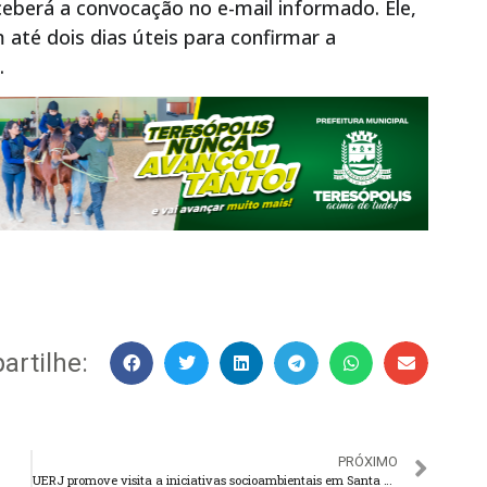
ceberá a convocação no e-mail informado. Ele,
até dois dias úteis para confirmar a
.
rtilhe:
PRÓXIMO
UERJ promove visita a iniciativas socioambientais em Santa Rita