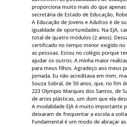
proporciona muito mais do que apenas 
secretária de Estado de Educação, Robe
A Educação de Jovens e Adultos é de s
igualdade de oportunidades. Na EJA, c
total de quatro módulos (2 anos). Dess
certificado no tempo menor exigido no
as pessoas. Estou no colégio porque te
ajudar os outros. A minha maior realiza
para meus filhos. Agradeço aos meus p
jornada. Eu não acreditava em mim, mas
Souza Sobral, de 50 anos, que, no fim 
223 Olympio Marques dos Santos, de Sa
de artes plásticas, um dom que ela desc
A modalidade EJA é muito importante pa
deixaram de frequentar a escola a volt
Fundamental é um modo de abraçar as o