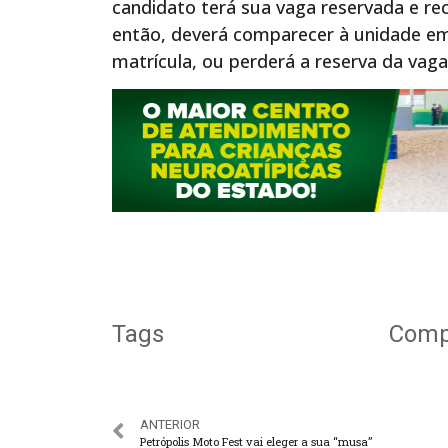
candidato terá sua vaga reservada e re
então, deverá comparecer à unidade em 
matrícula, ou perderá a reserva da vaga
Tags
Compa
ANTERIOR
Petrópolis Moto Fest vai eleger a sua “musa”