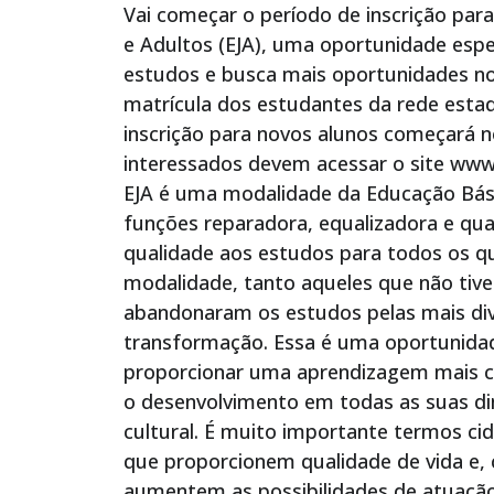
Vai começar o período de inscrição par
e Adultos (EJA), uma oportunidade espe
estudos e busca mais oportunidades no
matrícula dos estudantes da rede estad
inscrição para novos alunos começará no 
interessados devem acessar o site www.m
EJA é uma modalidade da Educação Bási
funções reparadora, equalizadora e qua
qualidade aos estudos para todos os q
modalidade, tanto aqueles que não tiv
abandonaram os estudos pelas mais dive
transformação. Essa é uma oportunidad
proporcionar uma aprendizagem mais c
o desenvolvimento em todas as suas dime
cultural. É muito importante termos c
que proporcionem qualidade de vida e
aumentem as possibilidades de atuaçã