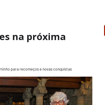
ões na próxima
aminho para recomeços e novas conquistas