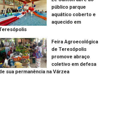
público parque
aquático coberto e
aquecido em
Teresópolis
Feira Agroecológica
de Teresópolis
promove abraço
coletivo em defesa
de sua permanência na Várzea