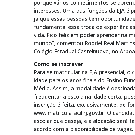
porque vários conhecimentos se abrem,
interesses. Uma das funções da EJA é p
já que essas pessoas têm oportunidad
fundamental essa troca de experiências
vida. Fico feliz em poder aprender na mi
mundo”, comentou Rodriel Real Martins,
Colégio Estadual Castelnuovo, no Arpoa
Como se inscrever
Para se matricular na EJA presencial, o
idade para os anos finais do Ensino Fun
Médio. Assim, a modalidade é destinad
frequentar a escola na idade certa, po
inscrição é feita, exclusivamente, de fo
www.matriculafacil.rj.gov.br. O candida
escolar que deseja, e a alocação será f
acordo com a disponibilidade de vagas.