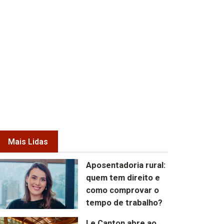
Mais Lidas
Aposentadoria rural:
quem tem direito e
como comprovar o
tempo de trabalho?
Le Canton abre ao