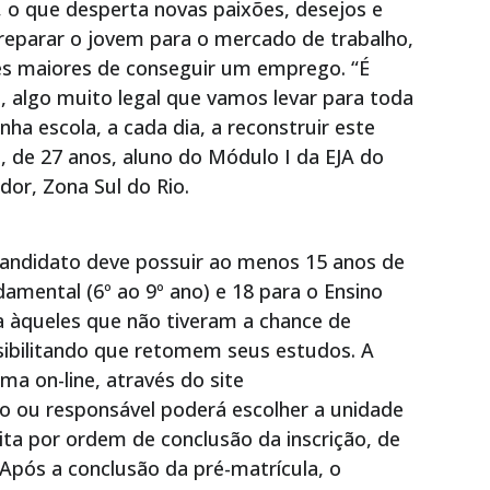
 o que desperta novas paixões, desejos e
reparar o jovem para o mercado de trabalho,
es maiores de conseguir um emprego. “É
, algo muito legal que vamos levar para toda
nha escola, a cada dia, a reconstruir este
 de 27 anos, aluno do Módulo I da EJA do
dor, Zona Sul do Rio.
 candidato deve possuir ao menos 15 anos de
damental (6º ao 9º ano) e 18 para o Ensino
a àqueles que não tiveram a chance de
ssibilitando que retomem seus estudos. A
rma on-line, através do site
to ou responsável poderá escolher a unidade
eita por ordem de conclusão da inscrição, de
 Após a conclusão da pré-matrícula, o