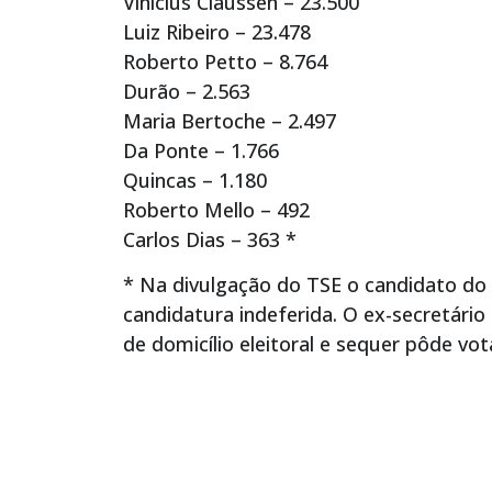
Vinicius Claussen – 23.500
Luiz Ribeiro – 23.478
Roberto Petto – 8.764
Durão – 2.563
Maria Bertoche – 2.497
Da Ponte – 1.766
Quincas – 1.180
Roberto Mello – 492
Carlos Dias – 363 *
* Na divulgação do TSE o candidato do
candidatura indeferida. O ex-secretário
de domicílio eleitoral e sequer pôde v