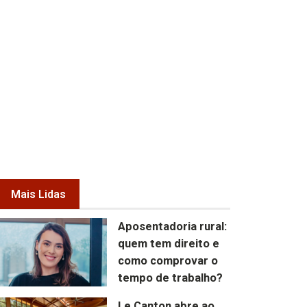
Mais Lidas
Aposentadoria rural:
quem tem direito e
como comprovar o
tempo de trabalho?
Le Canton abre ao