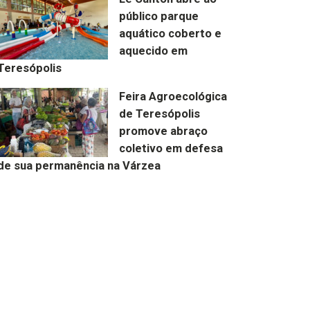
público parque
aquático coberto e
aquecido em
Teresópolis
Feira Agroecológica
de Teresópolis
promove abraço
coletivo em defesa
de sua permanência na Várzea