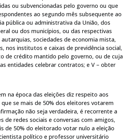
idas ou subvencionadas pelo governo ou que
rrespondentes ao segundo mês subsequente ao
ncia pública ou administrativa da União, dos
deral ou dos municípios, ou das respectivas
 autarquias, sociedades de economia mista,
 nos institutos e caixas de previdência social,
 de crédito mantido pelo governo, ou de cuja
as entidades celebrar contratos; e V – obter
m na época das eleições diz respeito aos
m que se mais de 50% dos eleitores votarem
afirmação não seja verdadeira, é recorrente a
s de redes sociais e conversas com amigos,
s de 50% do eleitorado votar nulo a eleição
cientista político e professor universitário