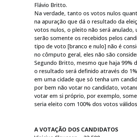
Flávio Britto.
Na verdade, tanto os votos nulos quan
na apuração que dá o resultado da elei
votos nulos, o pleito não será anulado,
serão somente os recebidos pelos cand
tipo de voto [branco e nulo] não é cons
no cômputo geral, eles não são consider
Segundo Britto, mesmo que haja 99% de 
o resultado será definido através do 1
em uma cidade que só tenha um candidat
por bem não votar no candidato, votan
votar em si próprio, por exemplo, somen
seria eleito com 100% dos votos válidos”
A VOTAÇÃO DOS CANDIDATOS