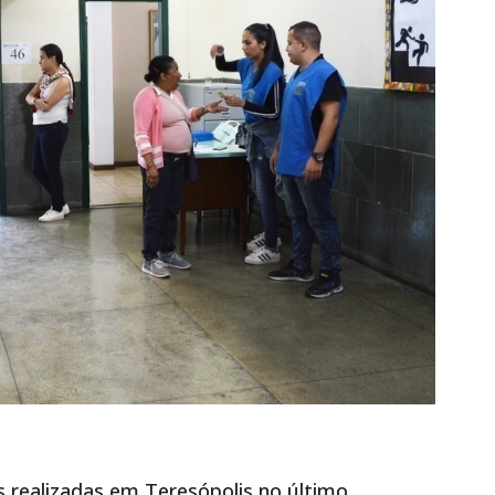
 realizadas em Teresópolis no último