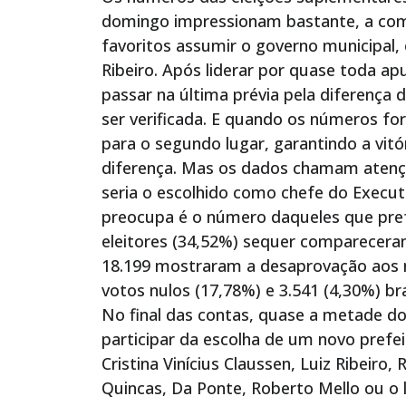
domingo impressionam bastante, a come
favoritos assumir o governo municipal, 
Ribeiro. Após liderar por quase toda ap
passar na última prévia pela diferença
ser verificada. E quando os números fo
para o segundo lugar, garantindo a vitó
diferença. Mas os dados chamam atençã
seria o escolhido como chefe do Execut
preocupa é o número daqueles que pref
eleitores (34,52%) sequer comparecera
18.199 mostraram a desaprovação aos 
votos nulos (17,78%) e 3.541 (4,30%) br
No final das contas, quase a metade do
participar da escolha de um novo prefei
Cristina Vinícius Claussen, Luiz Ribeiro
Quincas, Da Ponte, Roberto Mello ou o 