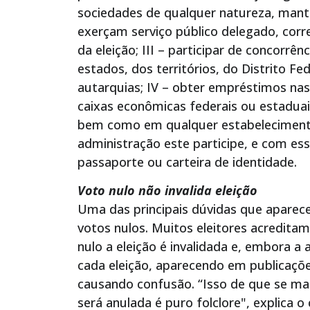
sociedades de qualquer natureza, mant
exerçam serviço público delegado, co
da eleição; III – participar de concorrê
estados, dos territórios, do Distrito Fe
autarquias; IV – obter empréstimos nas
caixas econômicas federais ou estaduais,
bem como em qualquer estabelecimento
administração este participe, e com ess
passaporte ou carteira de identidade.
Voto nulo não invalida eleição
Uma das principais dúvidas que aparece
votos nulos. Muitos eleitores acredita
nulo a eleição é invalidada e, embora a 
cada eleição, aparecendo em publicaçõe
causando confusão. “Isso de que se mai
será anulada é puro folclore", explica o 