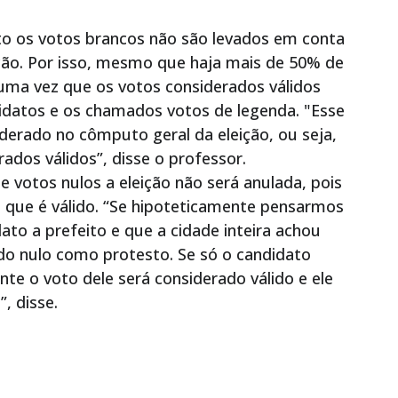
to os votos brancos não são levados em conta
ção. Por isso, mesmo que haja mais de 50% de
 uma vez que os votos considerados válidos
idatos e os chamados votos de legenda. "Esse
iderado no cômputo geral da eleição, ou seja,
ados válidos”, disse o professor.
votos nulos a eleição não será anulada, pois
% que é válido. “Se hipoteticamente pensarmos
o a prefeito e que a cidade inteira achou
do nulo como protesto. Se só o candidato
te o voto dele será considerado válido e ele
, disse.