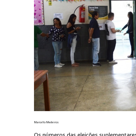
Marcello Medeiros
Os números das eleições suplementares