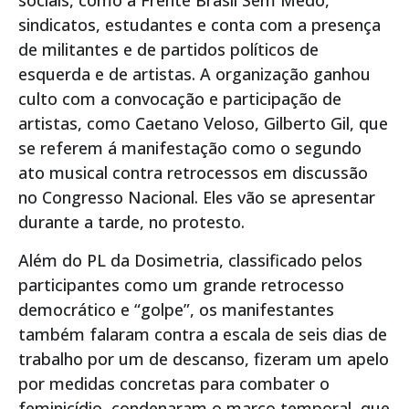
sociais, como a Frente Brasil Sem Medo,
sindicatos, estudantes e conta com a presença
de militantes e de partidos políticos de
esquerda e de artistas. A organização ganhou
culto com a convocação e participação de
artistas, como Caetano Veloso, Gilberto Gil, que
se referem á manifestação como o segundo
ato musical contra retrocessos em discussão
no Congresso Nacional. Eles vão se apresentar
durante a tarde, no protesto.
Além do PL da Dosimetria, classificado pelos
participantes como um grande retrocesso
democrático e “golpe”, os manifestantes
também falaram contra a escala de seis dias de
trabalho por um de descanso, fizeram um apelo
por medidas concretas para combater o
feminicídio, condenaram o marco temporal, que