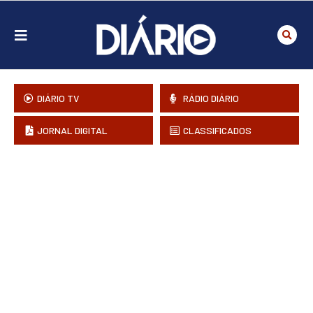
DIÁRIO TV
RÁDIO DIÁRIO
JORNAL DIGITAL
CLASSIFICADOS