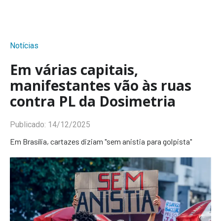
Notícias
Em várias capitais,
manifestantes vão às ruas
contra PL da Dosimetria
Publicado:
14/12/2025
Em Brasília, cartazes diziam "sem anistia para golpista"