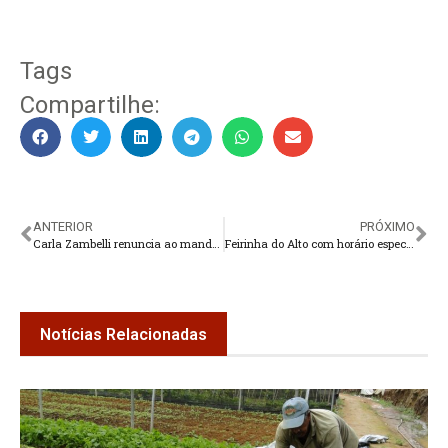
Tags
Compartilhe:
ANTERIOR
PRÓXIMO
Carla Zambelli renuncia ao mandato; Câmara dará posse ao suplente
Feirinha do Alto com horário especial para o final de ano
Notícias Relacionadas