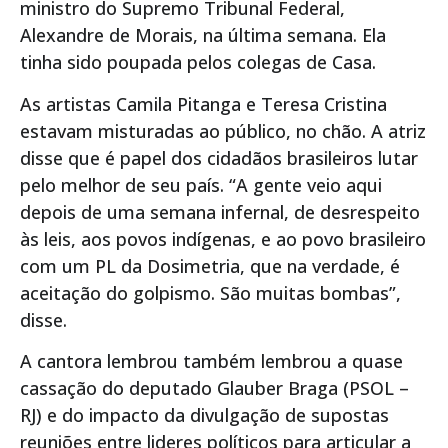
ministro do Supremo Tribunal Federal,
Alexandre de Morais, na última semana. Ela
tinha sido poupada pelos colegas de Casa.
As artistas Camila Pitanga e Teresa Cristina
estavam misturadas ao público, no chão. A atriz
disse que é papel dos cidadãos brasileiros lutar
pelo melhor de seu país. “A gente veio aqui
depois de uma semana infernal, de desrespeito
às leis, aos povos indígenas, e ao povo brasileiro
com um PL da Dosimetria, que na verdade, é
aceitação do golpismo. São muitas bombas”,
disse.
A cantora lembrou também lembrou a quase
cassação do deputado Glauber Braga (PSOL –
RJ) e do impacto da divulgação de supostas
reuniões entre lideres políticos para articular a