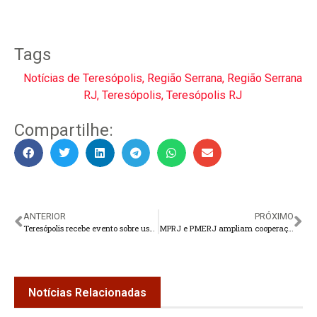
Tags
Notícias de Teresópolis
,
Região Serrana
,
Região Serrana
RJ
,
Teresópolis
,
Teresópolis RJ
Compartilhe:
ANTERIOR
PRÓXIMO
Teresópolis recebe evento sobre uso da tecnologia no campo
MPRJ e PMERJ ampliam cooperação para a localização de pessoas desaparecidas
Notícias Relacionadas