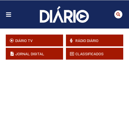
DIÁRIO TV
RÁDIO DIÁRIO
JORNAL DIGITAL
CLASSIFICADOS