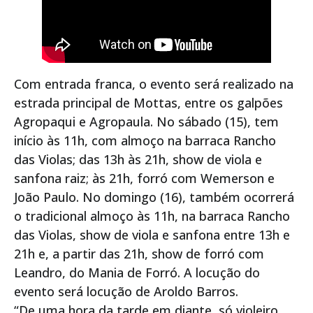
Com entrada franca, o evento será realizado na
estrada principal de Mottas, entre os galpões
Agropaqui e Agropaula. No sábado (15), tem
início às 11h, com almoço na barraca Rancho
das Violas; das 13h às 21h, show de viola e
sanfona raiz; às 21h, forró com Wemerson e
João Paulo. No domingo (16), também ocorrerá
o tradicional almoço às 11h, na barraca Rancho
das Violas, show de viola e sanfona entre 13h e
21h e, a partir das 21h, show de forró com
Leandro, do Mania de Forró. A locução do
evento será locução de Aroldo Barros.
“De uma hora da tarde em diante, só violeiro,