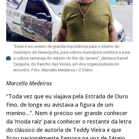
“Esse é um evento de grande importância para o interior do
município de Teresópolis, para outros municípios vizinhos e para
a cultura sertaneja do estado do Rio de Janeiro”, destaca Daniel
Carapina, do Rancho das Violas, um dos organizadores do
encontro. Foto: Marcello Medeiros / O Diário
Marcello Medeiros
“Toda vez que eu viajava pela Estrada de Ouro
Fino, de longe eu avistava a figura de um
menino…”. Nem é preciso ser grande conhecer
da ‘moda raiz’ para conhecer o restante da letra
do clássico de autoria de Teddy Vieira e que
ficou nacionalmente famosa na voz de Sérgio