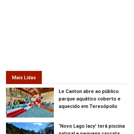
Mais Lidas
Le Canton abre ao público
parque aquático coberto e
aquecido em Teresópolis
‘Novo Lago Iacy’ terá piscina
natural e pequena cascata