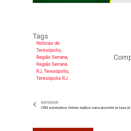
Tags
Notícias de
Teresópolis
,
Compa
Região Serrana
,
Região Serrana
RJ
,
Teresópolis
,
Teresópolis RJ
ANTERIOR