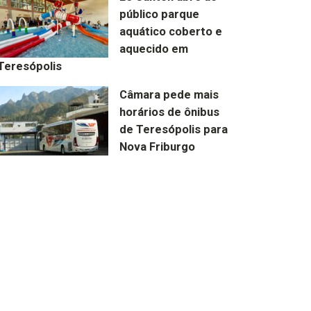
público parque
aquático coberto e
aquecido em
Teresópolis
Câmara pede mais
horários de ônibus
de Teresópolis para
Nova Friburgo