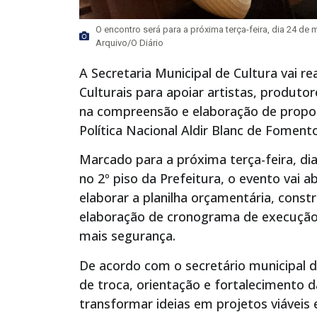
O encontro será para a próxima terça-feira, dia 24 de m
Arquivo/O Diário
A Secretaria Municipal de Cultura vai r
Culturais para apoiar artistas, produtor
na compreensão e elaboração de propos
Política Nacional Aldir Blanc de Fomento
Marcado para a próxima terça-feira, dia
no 2º piso da Prefeitura, o evento vai 
elaborar a planilha orçamentária, constru
elaboração de cronograma de execução e
mais segurança.
De acordo com o secretário municipal d
de troca, orientação e fortalecimento 
transformar ideias em projetos viáveis e