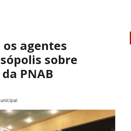
 os agentes
esópolis sobre
 2 da PNAB
unicipal