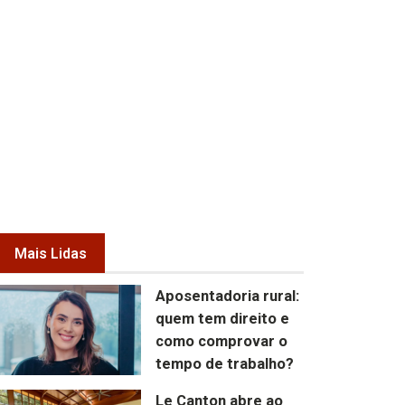
Mais Lidas
Aposentadoria rural:
quem tem direito e
como comprovar o
tempo de trabalho?
Le Canton abre ao