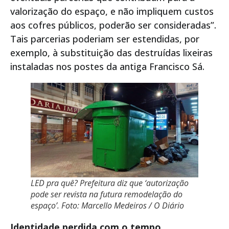
valorização do espaço, e não impliquem custos
aos cofres públicos, poderão ser consideradas”.
Tais parcerias poderiam ser estendidas, por
exemplo, à substituição das destruídas lixeiras
instaladas nos postes da antiga Francisco Sá.
LED pra quê? Prefeitura diz que ‘autorização
pode ser revista na futura remodelação do
espaço’. Foto: Marcello Medeiros / O Diário
Identidade perdida com o tempo