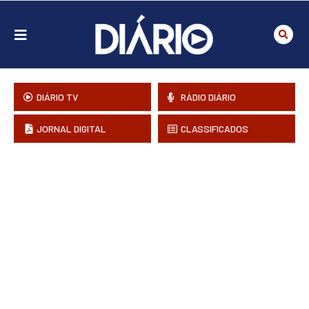
DIÁRIO TV
RÁDIO DIÁRIO
JORNAL DIGITAL
CLASSIFICADOS