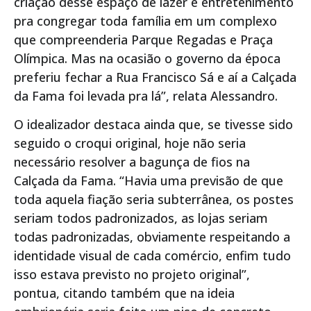
criação desse espaço de lazer e entretenimento
pra congregar toda família em um complexo
que compreenderia Parque Regadas e Praça
Olímpica. Mas na ocasião o governo da época
preferiu fechar a Rua Francisco Sá e aí a Calçada
da Fama foi levada pra lá”, relata Alessandro.
O idealizador destaca ainda que, se tivesse sido
seguido o croqui original, hoje não seria
necessário resolver a bagunça de fios na
Calçada da Fama. “Havia uma previsão de que
toda aquela fiação seria subterrânea, os postes
seriam todos padronizados, as lojas seriam
todas padronizadas, obviamente respeitando a
identidade visual de cada comércio, enfim tudo
isso estava previsto no projeto original”,
pontua, citando também que na ideia