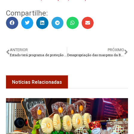
Compartilhe:
ANTERIOR
PRÓXIMO
Estado terá programa de proteção e conservação das nascentes de água
Desapropriação das margens da BR-116 para duplicação envolve governos, legislativo e EcoRioMinas
Notícias Relacionadas