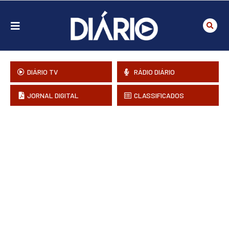
DIÁRIO TV
RÁDIO DIÁRIO
JORNAL DIGITAL
CLASSIFICADOS