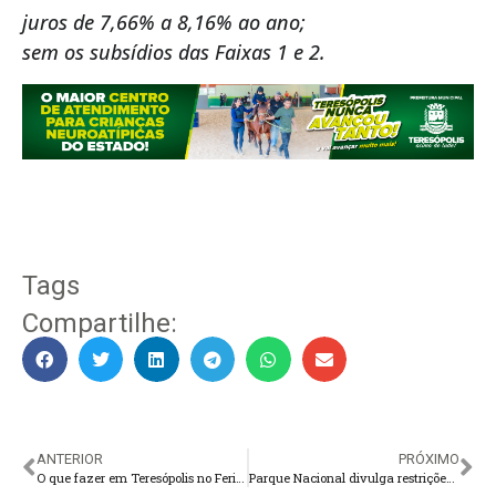
juros de 7,66% a 8,16% ao ano;
sem os subsídios das Faixas 1 e 2.
Tags
Compartilhe:
ANTERIOR
PRÓXIMO
O que fazer em Teresópolis no Feriadão da Semana Santa
Parque Nacional divulga restrições de acesso à trilha da Pedra do Sino