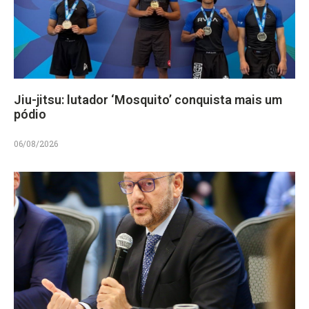
Jiu-jitsu: lutador ‘Mosquito’ conquista mais um
pódio
06/08/2026