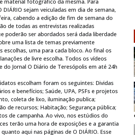
a e material fotográfico da mesma. Para
O DIÁRIO sejam veiculadas em dia de semana,
feira, cabendo a edição de fim de semana do
o de todas as entrevistas realizadas
e poderão ser abordados será dada liberdade
obre uma lista de temas previamente
s escolhas, uma para cada bloco. Ao final os
lanações de livre escolha. Todos os vídeos
e do Jornal O Diário de Teresópolis em até 24h
idatos escolham foram os seguintes: Dividas
ários e benefícios; Saúde, UPA, PSFs e projetos
o, coleta de lixo, iluminação publica;
ão de recursos; Habitação; Segurança pública;
jetos de campanha. Ao vivo, nos estúdios do
ces terão uma hora de exposições e a garantia
, quanto aqui nas páginas de O DIÁRIO. Esse