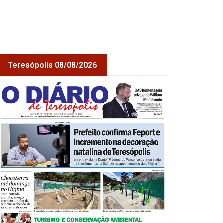
Teresópolis 08/08/2026