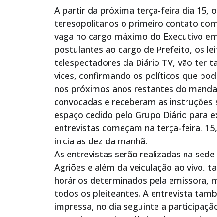
A partir da próxima terça-feira dia 15,
teresopolitanos o primeiro contato com
vaga no cargo máximo do Executivo em
postulantes ao cargo de Prefeito, os l
telespectadores da Diário TV, vão ter 
vices, confirmando os políticos que p
nos próximos anos restantes do manda
convocadas e receberam as instruções so
espaço cedido pelo Grupo Diário para e
entrevistas começam na terça-feira, 15,
inicia as dez da manhã.
As entrevistas serão realizadas na sede
Agriões e além da veiculação ao vivo, 
horários determinados pela emissora,
todos os pleiteantes. A entrevista tam
impressa, no dia seguinte a participa