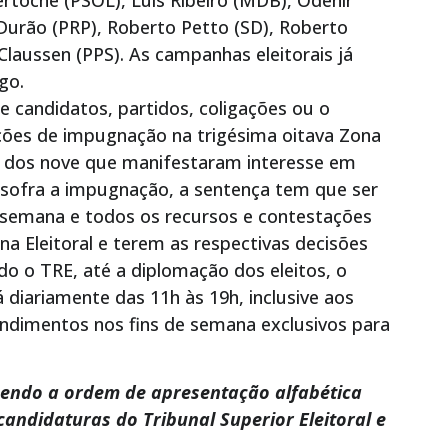
Durão (PRP), Roberto Petto (SD), Roberto
 Claussen (PPS). As campanhas eleitorais já
go.
 candidatos, partidos, coligações ou o
 ações de impugnação na trigésima oitava Zona
ra dos nove que manifestaram interesse em
o sofra a impugnação, a sentença tem que ser
ta semana e todos os recursos e contestações
na Eleitoral e terem as respectivas decisões
do o TRE, até a diplomação dos eleitos, o
á diariamente das 11h às 19h, inclusive aos
ndimentos nos fins de semana exclusivos para
cendo a ordem de apresentação alfabética
candidaturas do Tribunal Superior Eleitoral e