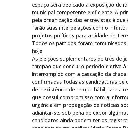
espaço será dedicado a exposição de i
municipal competente e eficiente. A pr
pela organização das entrevistas é que
farão suas interpelações com o intuito,
projetos políticos para a cidade de Tere
Todos os partidos foram comunicados a
hoje.
As eleições suplementares de três de
tampão que conclui o período eletivo à 
interrompido com a cassação da chapa 
confirmadas todas as candidaturas pelo
de inexistência de tempo hábil para a 
que possui compromisso com a informa
urgência em propagação de notícias sob
adiantar-se, sob pena de expor algumas
candidatos ainda podem ter os registros
candidatura em análise: Maria Correa Be