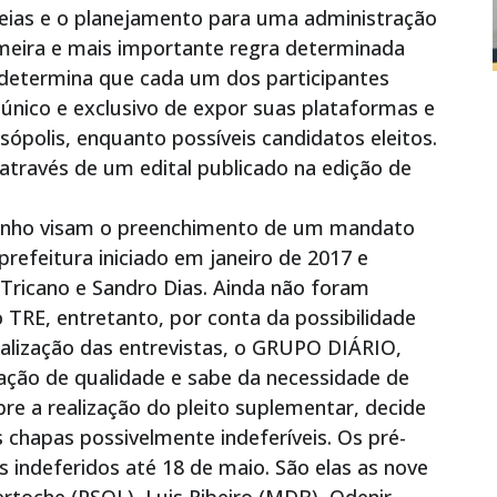
deias e o planejamento para uma administração
imeira e mais importante regra determinada
 determina que cada um dos participantes
 único e exclusivo de expor suas plataformas e
sópolis, enquanto possíveis candidatos eleitos.
través de um edital publicado na edição de
 junho visam o preenchimento de um mandato
prefeitura iniciado em janeiro de 2017 e
Tricano e Sandro Dias. Ainda não foram
 TRE, entretanto, por conta da possibilidade
realização das entrevistas, o GRUPO DIÁRIO,
ção de qualidade e sabe da necessidade de
re a realização do pleito suplementar, decide
 chapas possivelmente indeferíveis. Os pré-
 indeferidos até 18 de maio. São elas as nove
rtoche (PSOL), Luis Ribeiro (MDB), Odenir