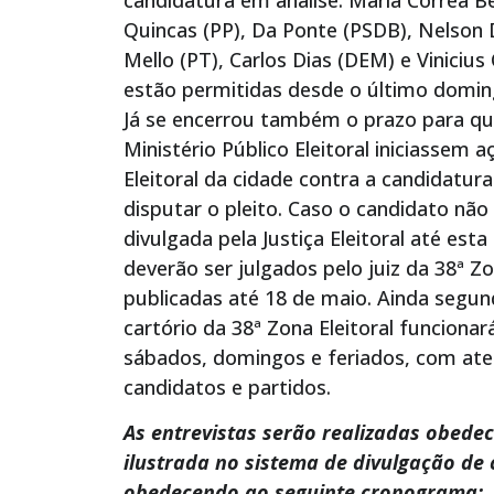
Quincas (PP), Da Ponte (PSDB), Nelson 
Mello (PT), Carlos Dias (DEM) e Vinicius
estão permitidas desde o último domin
Já se encerrou também o prazo para que
Ministério Público Eleitoral iniciassem
Eleitoral da cidade contra a candidatu
disputar o pleito. Caso o candidato nã
divulgada pela Justiça Eleitoral até es
deverão ser julgados pelo juiz da 38ª Zo
publicadas até 18 de maio. Ainda segun
cartório da 38ª Zona Eleitoral funcionar
sábados, domingos e feriados, com ate
candidatos e partidos.
As entrevistas serão realizadas obede
ilustrada no sistema de divulgação de 
obedecendo ao seguinte cronograma: