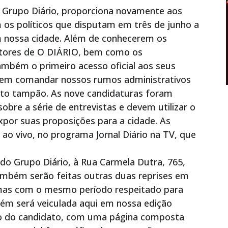
 o Grupo Diário, proporciona novamente aos
 os políticos que disputam em três de junho a
 nossa cidade. Além de conhecerem os
eitores de O DIÁRIO, bem como os
também o primeiro acesso oficial aos seus
odem comandar nossos rumos administrativos
to tampão. As nove candidaturas foram
bre a série de entrevistas e devem utilizar o
xpor suas proposições para a cidade. As
 ao vivo, no programa Jornal Diário na TV, que
 do Grupo Diário, à Rua Carmela Dutra, 765,
também serão feitas outras duas reprises em
 mas com o mesmo período respeitado para
bém será veiculada aqui em nossa edição
ção do candidato, com uma página composta