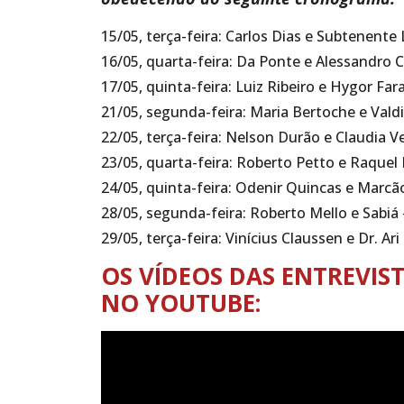
15/05, terça-feira: Carlos Dias e Subtenente
16/05, quarta-feira: Da Ponte e Alessandro
17/05, quinta-feira: Luiz Ribeiro e Hygor Fa
21/05, segunda-feira: Maria Bertoche e Valdi
22/05, terça-feira: Nelson Durão e Claudia V
23/05, quarta-feira: Roberto Petto e Raque
24/05, quinta-feira: Odenir Quincas e Marcã
28/05, segunda-feira: Roberto Mello e Sabiá
29/05, terça-feira: Vinícius Claussen e Dr. Ar
OS VÍDEOS DAS ENTREVIS
NO YOUTUBE: