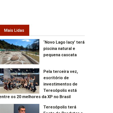
Mais Lidas
‘Novo Lago Iacy’ terá
piscina natural e
pequena cascata
Pela terceira vez,
escritório de
investimentos de
Teresópolis está
entre os 20 melhores da XP no Brasil
Teresópolis terá