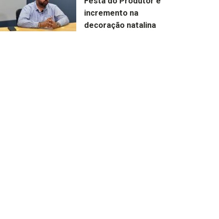
Festa do Produtor e
incremento na
decoração natalina