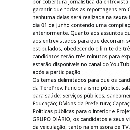
por cobertura jornalística da entrevist
garantir que todas as reportagens em 
nenhuma delas será realizada na sexta-
dia 01 de junho contendo uma compilaçã
anteriormente. Quanto aos assuntos qu
aos entrevistados para que decorram s
estipulados, obedecendo o limite de trê
candidatos terão três minutos para exp
estarão disponíveis no canal do YouTub
após a participação.
Os temas delimitados para que os cand
da TerePrev; Funcionalismo público, sal
para saúde; Serviços públicos, saneament
Educação; Dívidas da Prefeitura; Captaç
Políticas públicas para o interior e Pro
GRUPO DIÁRIO, os candidatos e seus vi
da veiculação, tanto na emissora de TV