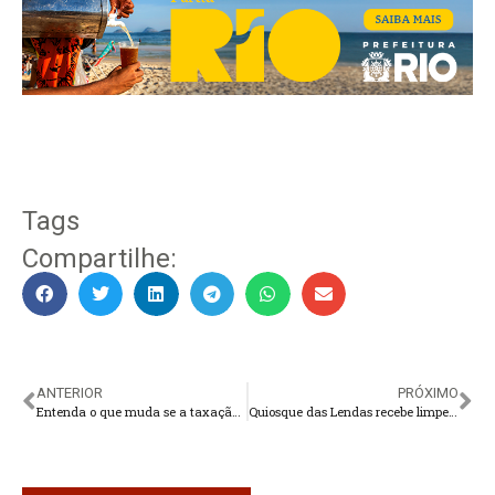
Tags
Compartilhe:
ANTERIOR
PRÓXIMO
Entenda o que muda se a taxação de compras até US$ 50 for aprovada
Quiosque das Lendas recebe limpeza e plantio de árvores