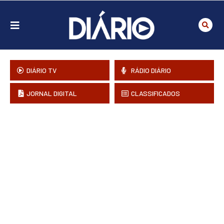
DIÁRIO TV
RÁDIO DIÁRIO
JORNAL DIGITAL
CLASSIFICADOS