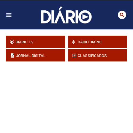
DIÁRIO TV
RÁDIO DIÁRIO
JORNAL DIGITAL
CLASSIFICADOS