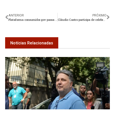
ANTERIOR
PRÓXIMO
Plataforma consumidor.gov passa a receber queixas sobre redes sociais
Cláudio Castro participa de celebração dos 90 anos do Cristo Redentor
Notícias Relacionadas