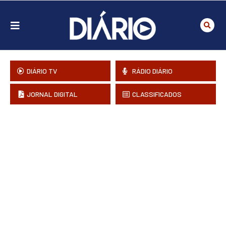
DIÁRIO TV
RÁDIO DIÁRIO
JORNAL DIGITAL
CLASSIFICADOS