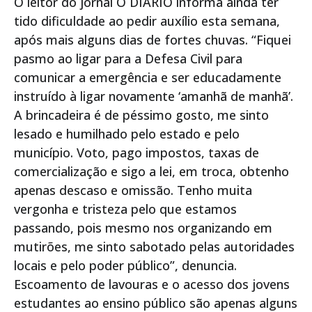
O leitor do jornal O DIÁRIO informa ainda ter
tido dificuldade ao pedir auxílio esta semana,
após mais alguns dias de fortes chuvas. “Fiquei
pasmo ao ligar para a Defesa Civil para
comunicar a emergência e ser educadamente
instruído à ligar novamente ‘amanhã de manhã’.
A brincadeira é de péssimo gosto, me sinto
lesado e humilhado pelo estado e pelo
município. Voto, pago impostos, taxas de
comercialização e sigo a lei, em troca, obtenho
apenas descaso e omissão. Tenho muita
vergonha e tristeza pelo que estamos
passando, pois mesmo nos organizando em
mutirões, me sinto sabotado pelas autoridades
locais e pelo poder público”, denuncia.
Escoamento de lavouras e o acesso dos jovens
estudantes ao ensino público são apenas alguns