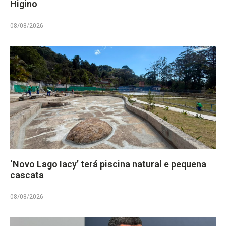
Higino
08/08/2026
‘Novo Lago Iacy’ terá piscina natural e pequena
cascata
08/08/2026