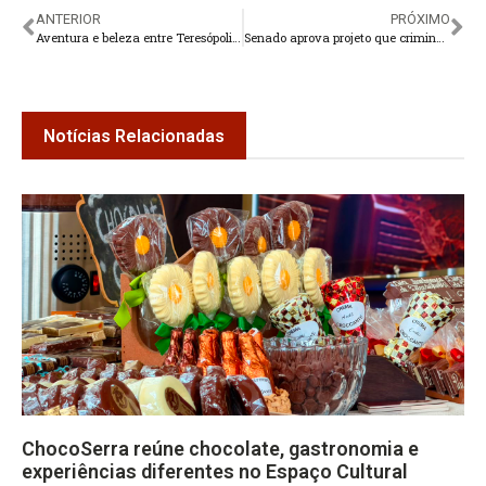
ANTERIOR
PRÓXIMO
Aventura e beleza entre Teresópolis e Friburgo
Senado aprova projeto que criminaliza vingança pornográfica
Notícias Relacionadas
ChocoSerra reúne chocolate, gastronomia e
experiências diferentes no Espaço Cultural