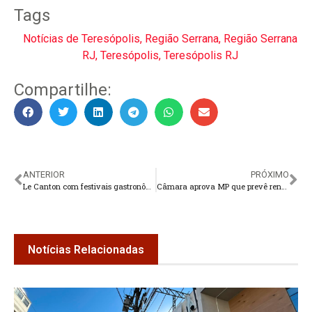
Tags
Notícias de Teresópolis
,
Região Serrana
,
Região Serrana
RJ
,
Teresópolis
,
Teresópolis RJ
Compartilhe:
ANTERIOR
PRÓXIMO
Le Canton com festivais gastronômicos e programação especial no mês de maio
Câmara aprova MP que prevê renovação automática de CNH
Notícias Relacionadas