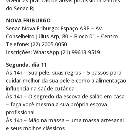
Vivências práticas de áreas profissionalizantes
do Senac RJ
NOVA FRIBURGO
Senac Nova Friburgo: Espaço ARP – Av.
Conselheiro Július Arp, 80 – Bloco 01 – Centro
Telefone: (22) 2005-0050
Inscrições: WhatsApp (21) 99613-9519
Segunda, dia 11
Às 14h – Sua pele, suas regras – 5 passos para
cuidar melhor da sua pele e como a alimentação
influencia na saúde cutânea
Às 14h – O segredo da escova de salão em casa
– faça você mesma a sua própria escova
profissional
Às 14h – Mão na massa – uma massa artesanal
e seus molhos clássicos