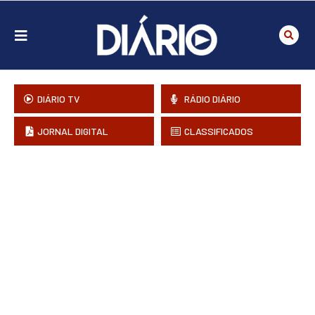
DIÁRIO TV
RÁDIO DIÁRIO
JORNAL DIGITAL
CLASSIFICADOS