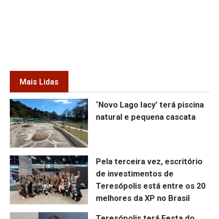
Mais Lidas
‘Novo Lago Iacy’ terá piscina
natural e pequena cascata
Pela terceira vez, escritório
de investimentos de
Teresópolis está entre os 20
melhores da XP no Brasil
Teresópolis terá Festa do