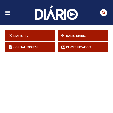
DIÁRIO TV
RÁDIO DIÁRIO
JORNAL DIGITAL
CLASSIFICADOS