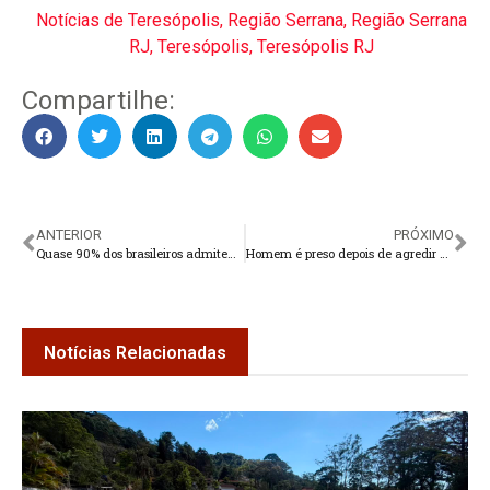
Notícias de Teresópolis
,
Região Serrana
,
Região Serrana
RJ
,
Teresópolis
,
Teresópolis RJ
Compartilhe:
ANTERIOR
PRÓXIMO
Quase 90% dos brasileiros admitem ter acreditado em fake news
Homem é preso depois de agredir a esposa em Teresópolis
Notícias Relacionadas