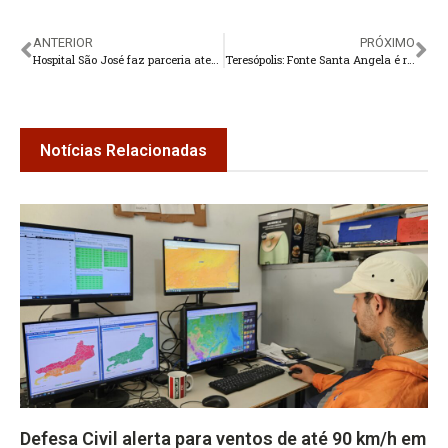
ANTERIOR
PRÓXIMO
Hospital São José faz parceria atender mulheres e meninas vítimas de violência em Teresópolis
Teresópolis: Fonte Santa Angela é reformada com obra doada ao Município pela iniciativa privada
Notícias Relacionadas
Defesa Civil alerta para ventos de até 90 km/h em