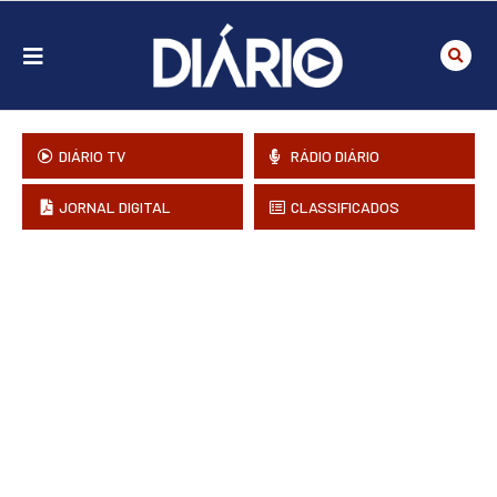
DIÁRIO TV
RÁDIO DIÁRIO
JORNAL DIGITAL
CLASSIFICADOS