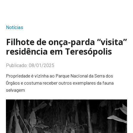
Notícias
Filhote de onça-parda “visita”
residência em Teresópolis
Publicado:
08/01/2025
Propriedade é vizinha ao Parque Nacional da Serra dos
Órgãos e costuma receber outros exemplares da fauna
selvagem