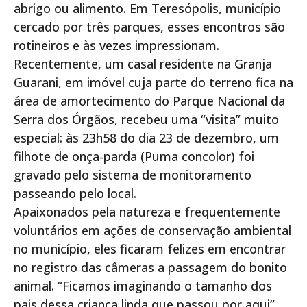
abrigo ou alimento. Em Teresópolis, município
cercado por três parques, esses encontros são
rotineiros e às vezes impressionam.
Recentemente, um casal residente na Granja
Guarani, em imóvel cuja parte do terreno fica na
área de amortecimento do Parque Nacional da
Serra dos Órgãos, recebeu uma “visita” muito
especial: às 23h58 do dia 23 de dezembro, um
filhote de onça-parda (Puma concolor) foi
gravado pelo sistema de monitoramento
passeando pelo local.
Apaixonados pela natureza e frequentemente
voluntários em ações de conservação ambiental
no município, eles ficaram felizes em encontrar
no registro das câmeras a passagem do bonito
animal. “Ficamos imaginando o tamanho dos
pais dessa criança linda que passou por aqui”,