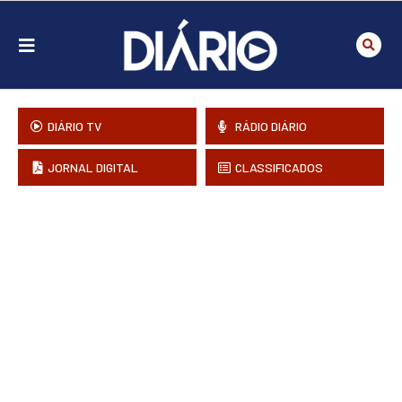
DIÁRIO TV
RÁDIO DIÁRIO
JORNAL DIGITAL
CLASSIFICADOS