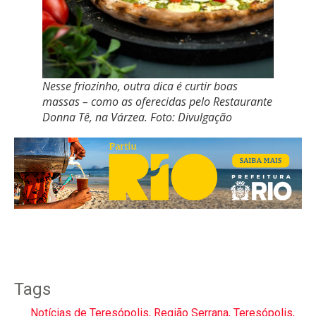
Nesse friozinho, outra dica é curtir boas
massas – como as oferecidas pelo Restaurante
Donna Tê, na Várzea. Foto: Divulgação
Tags
Notícias de Teresópolis
,
Região Serrana
,
Teresópolis
,