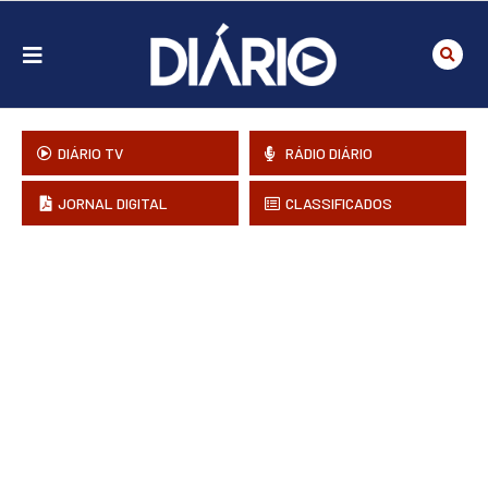
DIÁRIO TV
RÁDIO DIÁRIO
JORNAL DIGITAL
CLASSIFICADOS