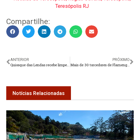
Teresópolis RJ
Compartilhe:
ANTERIOR
PRÓXIMO
Quiosque das Lendas recebe limpeza e plantio de árvores
Mais de 30 torcedores de Flamengo e Vasco são levados a delegacias
Notícias Relacionadas