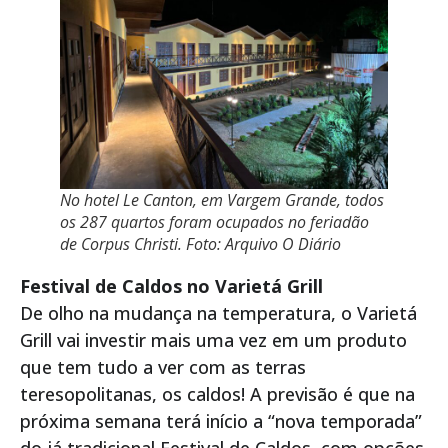
No hotel Le Canton, em Vargem Grande, todos
os 287 quartos foram ocupados no feriadão
de Corpus Christi. Foto: Arquivo O Diário
Festival de Caldos no Varietá Grill
De olho na mudança na temperatura, o Varietá
Grill vai investir mais uma vez em um produto
que tem tudo a ver com as terras
teresopolitanas, os caldos! A previsão é que na
próxima semana terá início a “nova temporada”
do já tradicional Festival de Caldos, com opções