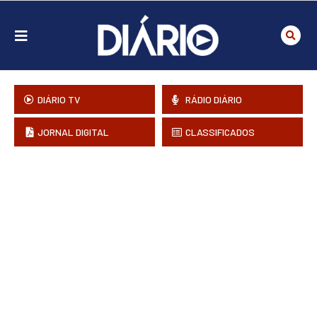
DIÁRIO TV
RÁDIO DIÁRIO
JORNAL DIGITAL
CLASSIFICADOS