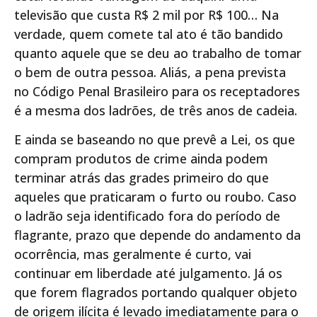
televisão que custa R$ 2 mil por R$ 100… Na
verdade, quem comete tal ato é tão bandido
quanto aquele que se deu ao trabalho de tomar
o bem de outra pessoa. Aliás, a pena prevista
no Código Penal Brasileiro para os receptadores
é a mesma dos ladrões, de três anos de cadeia.
E ainda se baseando no que prevê a Lei, os que
compram produtos de crime ainda podem
terminar atrás das grades primeiro do que
aqueles que praticaram o furto ou roubo. Caso
o ladrão seja identificado fora do período de
flagrante, prazo que depende do andamento da
ocorrência, mas geralmente é curto, vai
continuar em liberdade até julgamento. Já os
que forem flagrados portando qualquer objeto
de origem ilícita é levado imediatamente para o