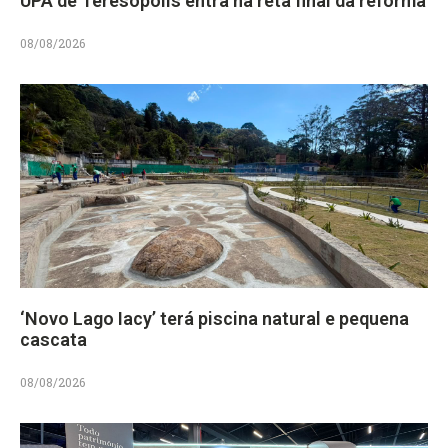
UPA de Teresópolis entra na reta final da reforma
08/08/2026
‘Novo Lago Iacy’ terá piscina natural e pequena
cascata
08/08/2026