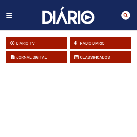
DIÁRIO TV
RÁDIO DIÁRIO
JORNAL DIGITAL
CLASSIFICADOS