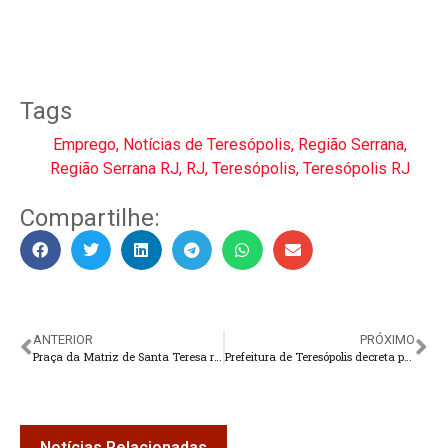
Tags
Emprego
,
Notícias de Teresópolis
,
Região Serrana
,
Região Serrana RJ
,
RJ
,
Teresópolis
,
Teresópolis RJ
Compartilhe:
ANTERIOR
PRÓXIMO
Praça da Matriz de Santa Teresa recebe torres de monitoramento com reconhecimento facial
Prefeitura de Teresópolis decreta ponto facultativo na sexta-feira
Notícias Relacionadas