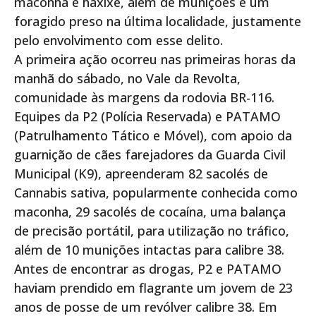
maconha e haxixe, além de munições e um
foragido preso na última localidade, justamente
pelo envolvimento com esse delito.
A primeira ação ocorreu nas primeiras horas da
manhã do sábado, no Vale da Revolta,
comunidade às margens da rodovia BR-116.
Equipes da P2 (Polícia Reservada) e PATAMO
(Patrulhamento Tático e Móvel), com apoio da
guarnição de cães farejadores da Guarda Civil
Municipal (K9), apreenderam 82 sacolés de
Cannabis sativa, popularmente conhecida como
maconha, 29 sacolés de cocaína, uma balança
de precisão portátil, para utilização no tráfico,
além de 10 munições intactas para calibre 38.
Antes de encontrar as drogas, P2 e PATAMO
haviam prendido em flagrante um jovem de 23
anos de posse de um revólver calibre 38. Em