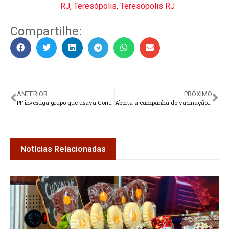
RJ
,
Teresópolis
,
Teresópolis RJ
Compartilhe:
ANTERIOR
PRÓXIMO
PF investiga grupo que usava Correios para traficar animais
Aberta a campanha de vacinação contra poliomielite
Notícias Relacionadas