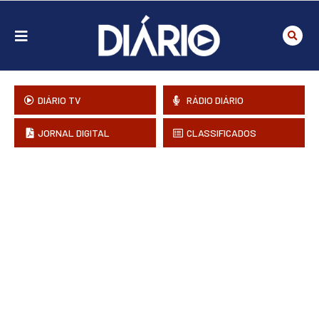
DIÁRIO TV
RÁDIO DIÁRIO
JORNAL DIGITAL
CLASSIFICADOS