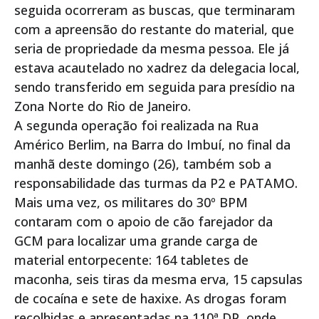
seguida ocorreram as buscas, que terminaram
com a apreensão do restante do material, que
seria de propriedade da mesma pessoa. Ele já
estava acautelado no xadrez da delegacia local,
sendo transferido em seguida para presídio na
Zona Norte do Rio de Janeiro.
A segunda operação foi realizada na Rua
Américo Berlim, na Barra do Imbuí, no final da
manhã deste domingo (26), também sob a
responsabilidade das turmas da P2 e PATAMO.
Mais uma vez, os militares do 30º BPM
contaram com o apoio de cão farejador da
GCM para localizar uma grande carga de
material entorpecente: 164 tabletes de
maconha, seis tiras da mesma erva, 15 capsulas
de cocaína e sete de haxixe. As drogas foram
recolhidas e apresentadas na 110ª DP, onde