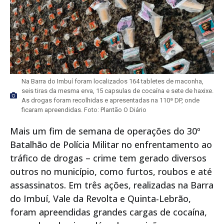
Na Barra do Imbuí foram localizados 164 tabletes de maconha,
seis tiras da mesma erva, 15 capsulas de cocaína e sete de haxixe.
As drogas foram recolhidas e apresentadas na 110ª DP, onde
ficaram apreendidas. Foto: Plantão O Diário
Mais um fim de semana de operações do 30º
Batalhão de Polícia Militar no enfrentamento ao
tráfico de drogas – crime tem gerado diversos
outros no município, como furtos, roubos e até
assassinatos. Em três ações, realizadas na Barra
do Imbuí, Vale da Revolta e Quinta-Lebrão,
foram apreendidas grandes cargas de cocaína,