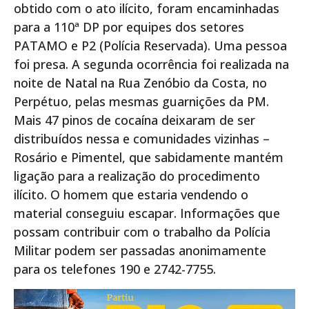
obtido com o ato ilícito, foram encaminhadas
para a 110ª DP por equipes dos setores
PATAMO e P2 (Polícia Reservada). Uma pessoa
foi presa. A segunda ocorrência foi realizada na
noite de Natal na Rua Zenóbio da Costa, no
Perpétuo, pelas mesmas guarnições da PM.
Mais 47 pinos de cocaína deixaram de ser
distribuídos nessa e comunidades vizinhas –
Rosário e Pimentel, que sabidamente mantém
ligação para a realização do procedimento
ilícito. O homem que estaria vendendo o
material conseguiu escapar. Informações que
possam contribuir com o trabalho da Polícia
Militar podem ser passadas anonimamente
para os telefones 190 e 2742-7755.