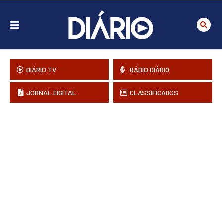
DIÁRIO TV
RÁDIO DIÁRIO
JORNAL DIGITAL
CLASSIFICADOS