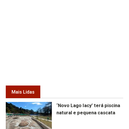
Mais Lidas
‘Novo Lago Iacy’ terá piscina
natural e pequena cascata