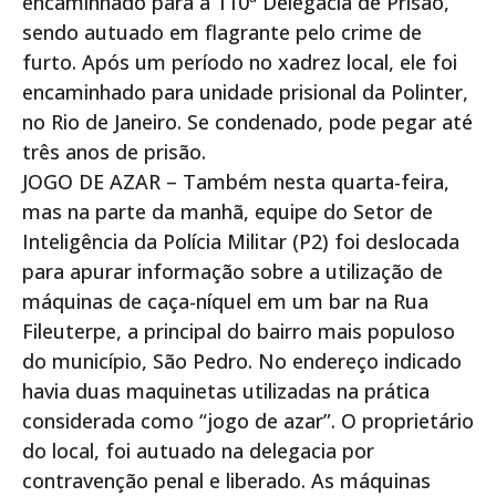
encaminhado para a 110ª Delegacia de Prisão,
sendo autuado em flagrante pelo crime de
furto. Após um período no xadrez local, ele foi
encaminhado para unidade prisional da Polinter,
no Rio de Janeiro. Se condenado, pode pegar até
três anos de prisão.
JOGO DE AZAR – Também nesta quarta-feira,
mas na parte da manhã, equipe do Setor de
Inteligência da Polícia Militar (P2) foi deslocada
para apurar informação sobre a utilização de
máquinas de caça-níquel em um bar na Rua
Fileuterpe, a principal do bairro mais populoso
do município, São Pedro. No endereço indicado
havia duas maquinetas utilizadas na prática
considerada como “jogo de azar”. O proprietário
do local, foi autuado na delegacia por
contravenção penal e liberado. As máquinas