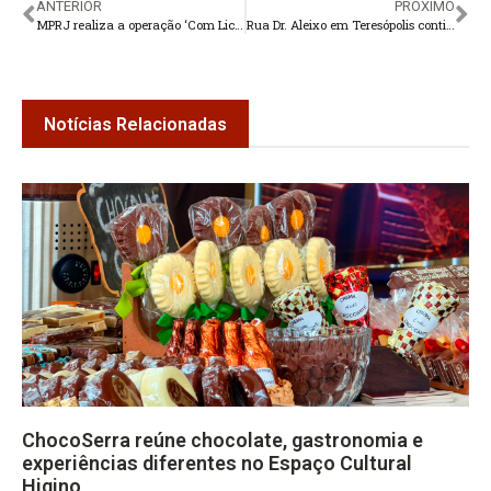
ANTERIOR
PRÓXIMO
MPRJ realiza a operação ‘Com Licença’ para apurar esquema criminoso de concessão de licenças ambientais irregulares pelo INEA de Nova Friburgo
Rua Dr. Aleixo em Teresópolis continua interditada
Notícias Relacionadas
ChocoSerra reúne chocolate, gastronomia e
experiências diferentes no Espaço Cultural
Higino