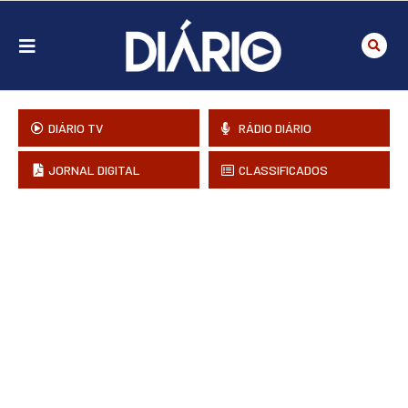
DIÁRIO TV
RÁDIO DIÁRIO
JORNAL DIGITAL
CLASSIFICADOS