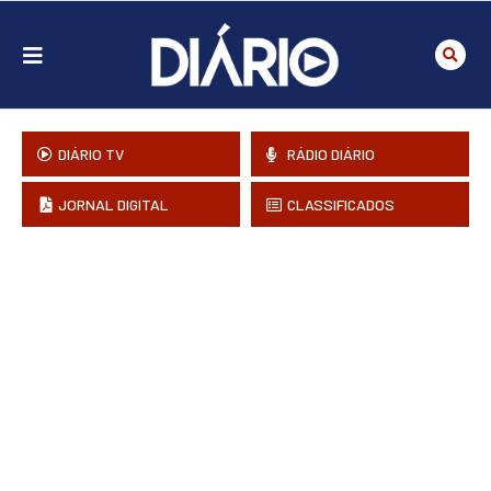
DIÁRIO TV
RÁDIO DIÁRIO
JORNAL DIGITAL
CLASSIFICADOS