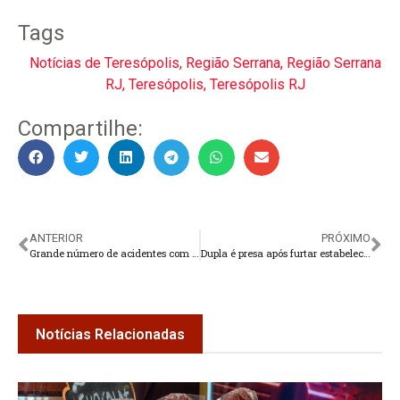
Tags
Notícias de Teresópolis
,
Região Serrana
,
Região Serrana
RJ
,
Teresópolis
,
Teresópolis RJ
Compartilhe:
ANTERIOR
PRÓXIMO
Grande número de acidentes com motos gera desafios na reabilitação
Dupla é presa após furtar estabelecimento em Teresópolis
Notícias Relacionadas