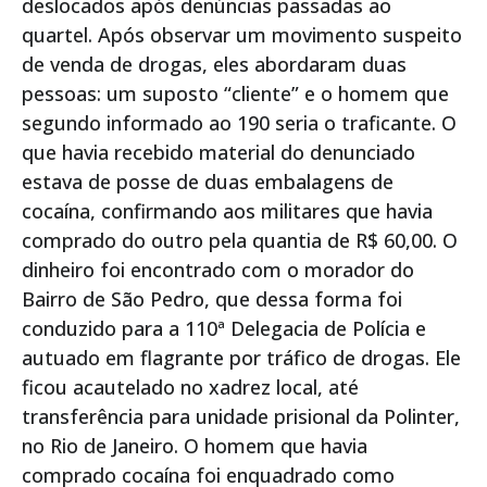
deslocados após denúncias passadas ao
quartel. Após observar um movimento suspeito
de venda de drogas, eles abordaram duas
pessoas: um suposto “cliente” e o homem que
segundo informado ao 190 seria o traficante. O
que havia recebido material do denunciado
estava de posse de duas embalagens de
cocaína, confirmando aos militares que havia
comprado do outro pela quantia de R$ 60,00. O
dinheiro foi encontrado com o morador do
Bairro de São Pedro, que dessa forma foi
conduzido para a 110ª Delegacia de Polícia e
autuado em flagrante por tráfico de drogas. Ele
ficou acautelado no xadrez local, até
transferência para unidade prisional da Polinter,
no Rio de Janeiro. O homem que havia
comprado cocaína foi enquadrado como