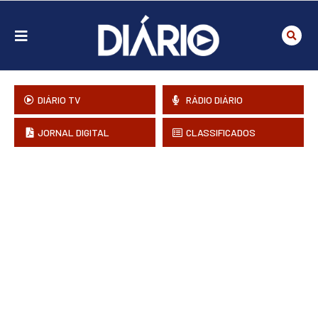
DIÁRIO TV
RÁDIO DIÁRIO
JORNAL DIGITAL
CLASSIFICADOS