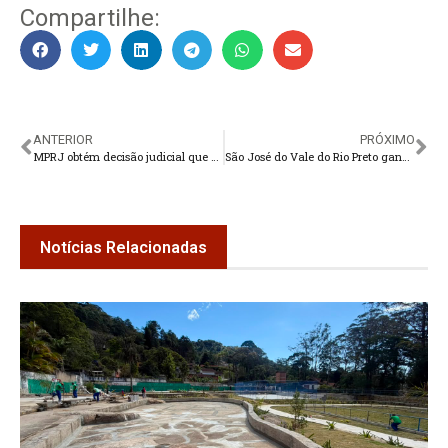
Compartilhe:
ANTERIOR
PRÓXIMO
MPRJ obtém decisão judicial que bloqueia bens e aplica multa a gestores de Cabo Frio
São José do Vale do Rio Preto ganha novo acesso
Notícias Relacionadas