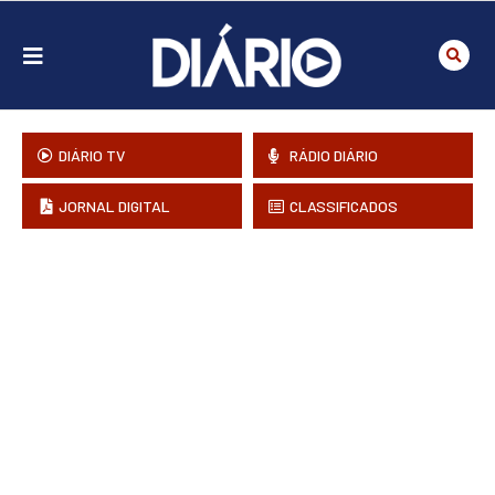
DIÁRIO TV
RÁDIO DIÁRIO
JORNAL DIGITAL
CLASSIFICADOS