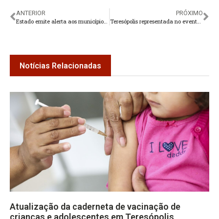
ANTERIOR
PRÓXIMO
Estado emite alerta aos municípios sobre intoxicação por metanol
Teresópolis representada no evento RIO+AGRO 2025
Notícias Relacionadas
Atualização da caderneta de vacinação de
crianças e adolescentes em Teresópolis