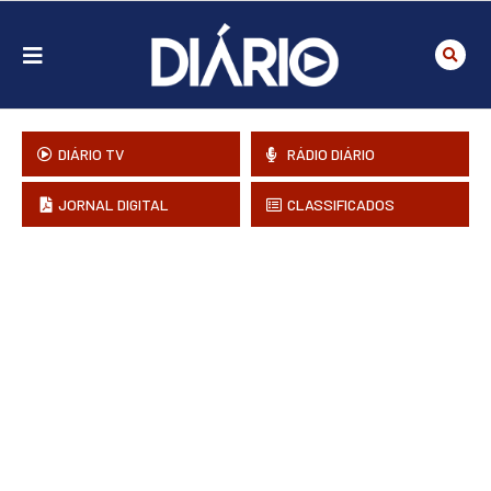
DIÁRIO TV
RÁDIO DIÁRIO
JORNAL DIGITAL
CLASSIFICADOS