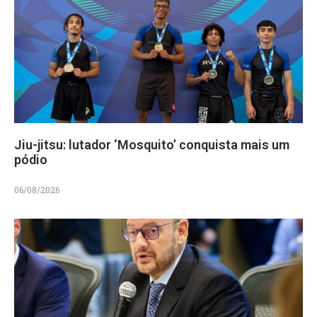
Jiu-jitsu: lutador ‘Mosquito’ conquista mais um
pódio
06/08/2026