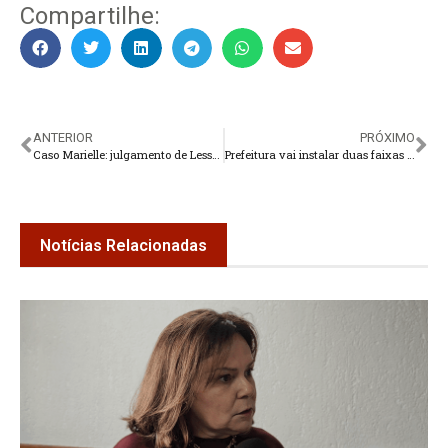
Compartilhe:
ANTERIOR
PRÓXIMO
Caso Marielle: julgamento de Lessa e Élcio será na próxima quarta
Prefeitura vai instalar duas faixas elevadas na Alberto Torres
Notícias Relacionadas