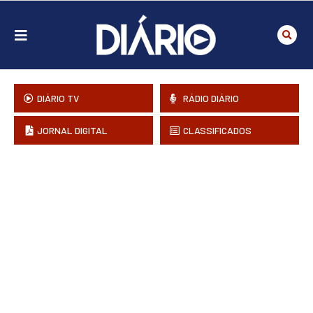
DIÁRIO TV
RÁDIO DIÁRIO
JORNAL DIGITAL
CLASSIFICADOS