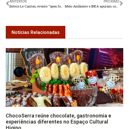
ANTERIOR
PRÓXIMO
Boteco Le Canton, evento “open food” neste sábado em Teresópolis
Meio Ambiente e INEA apuram contaminação de rio em Teresópolis
Notícias Relacionadas
ChocoSerra reúne chocolate, gastronomia e
experiências diferentes no Espaço Cultural
Higino