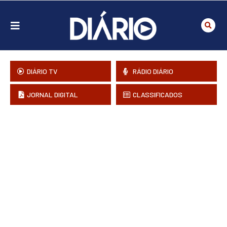
DIÁRIO TV
RÁDIO DIÁRIO
JORNAL DIGITAL
CLASSIFICADOS