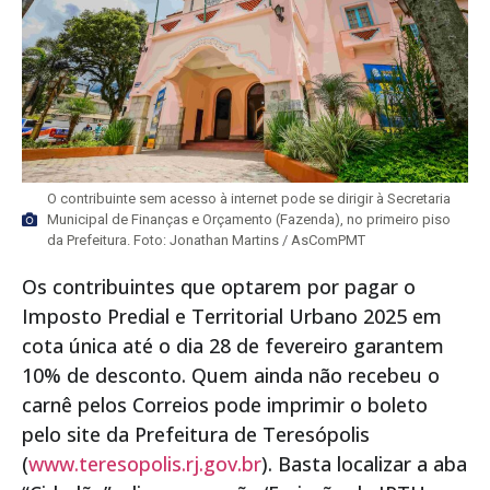
O contribuinte sem acesso à internet pode se dirigir à Secretaria
Municipal de Finanças e Orçamento (Fazenda), no primeiro piso
da Prefeitura. Foto: Jonathan Martins / AsComPMT
Os contribuintes que optarem por pagar o
Imposto Predial e Territorial Urbano 2025 em
cota única até o dia 28 de fevereiro garantem
10% de desconto. Quem ainda não recebeu o
carnê pelos Correios pode imprimir o boleto
pelo site da Prefeitura de Teresópolis
(
www.teresopolis.rj.gov.br
). Basta localizar a aba