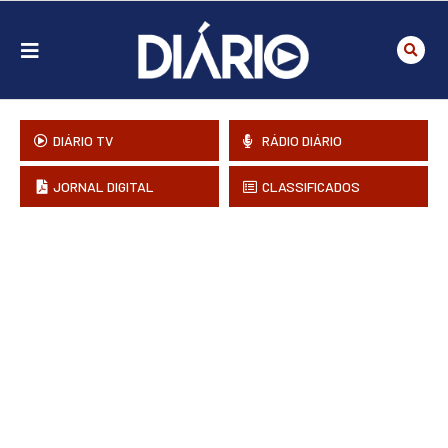
DIÁRIO TV
RÁDIO DIÁRIO
JORNAL DIGITAL
CLASSIFICADOS