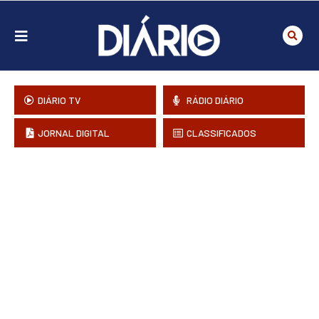
DIÁRIO TV
RÁDIO DIÁRIO
JORNAL DIGITAL
CLASSIFICADOS