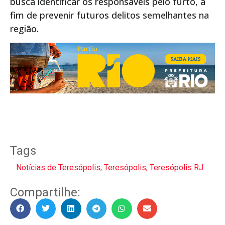
busca identificar os responsáveis pelo furto, a
fim de prevenir futuros delitos semelhantes na
região.
Tags
Notícias de Teresópolis
,
Teresópolis
,
Teresópolis RJ
Compartilhe: