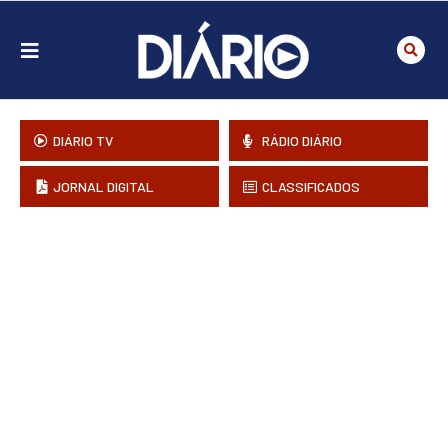
DIÁRIO TV
RÁDIO DIÁRIO
JORNAL DIGITAL
CLASSIFICADOS