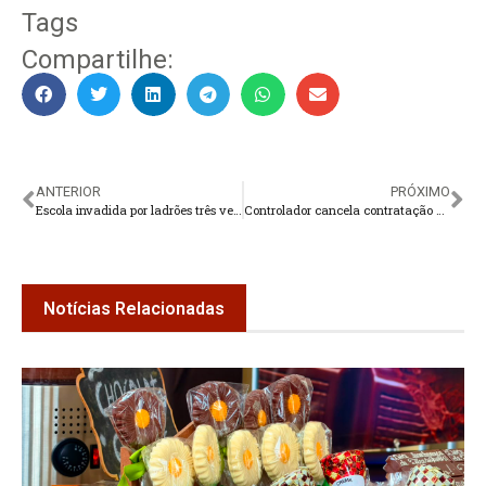
Tags
Compartilhe:
ANTERIOR
PRÓXIMO
Escola invadida por ladrões três vezes em uma semana
Controlador cancela contratação de OS para gestão da UPA
Notícias Relacionadas