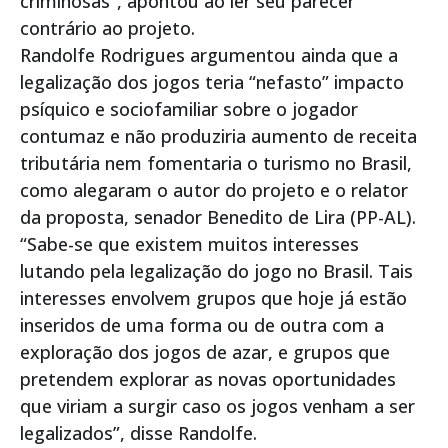
criminosas”, apontou ao ler seu parecer
contrário ao projeto.
Randolfe Rodrigues argumentou ainda que a
legalização dos jogos teria “nefasto” impacto
psíquico e sociofamiliar sobre o jogador
contumaz e não produziria aumento de receita
tributária nem fomentaria o turismo no Brasil,
como alegaram o autor do projeto e o relator
da proposta, senador Benedito de Lira (PP-AL).
“Sabe-se que existem muitos interesses
lutando pela legalização do jogo no Brasil. Tais
interesses envolvem grupos que hoje já estão
inseridos de uma forma ou de outra com a
exploração dos jogos de azar, e grupos que
pretendem explorar as novas oportunidades
que viriam a surgir caso os jogos venham a ser
legalizados”, disse Randolfe.