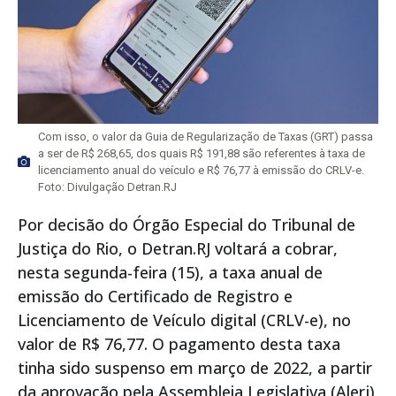
Com isso, o valor da Guia de Regularização de Taxas (GRT) passa
a ser de R$ 268,65, dos quais R$ 191,88 são referentes à taxa de
licenciamento anual do veículo e R$ 76,77 à emissão do CRLV-e.
Foto: Divulgação Detran.RJ
Por decisão do Órgão Especial do Tribunal de
Justiça do Rio, o Detran.RJ voltará a cobrar,
nesta segunda-feira (15), a taxa anual de
emissão do Certificado de Registro e
Licenciamento de Veículo digital (CRLV-e), no
valor de R$ 76,77. O pagamento desta taxa
tinha sido suspenso em março de 2022, a partir
da aprovação pela Assembleia Legislativa (Alerj)