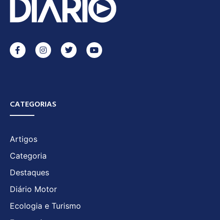
CATEGORIAS
Artigos
Categoria
Destaques
Diário Motor
Ecologia e Turismo