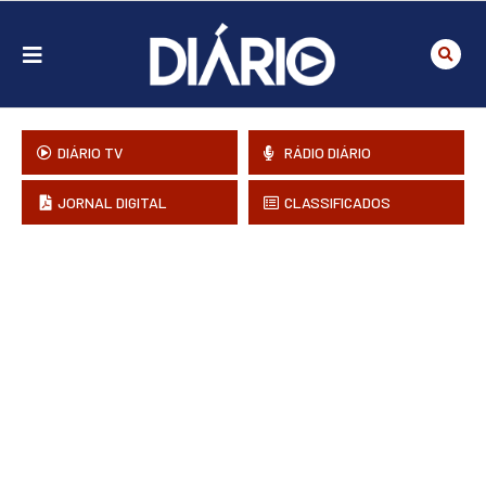
DIÁRIO TV
RÁDIO DIÁRIO
JORNAL DIGITAL
CLASSIFICADOS