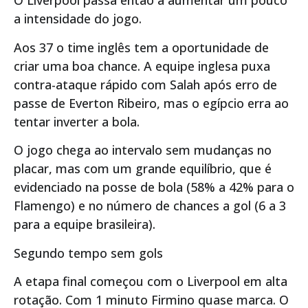
O Liverpool passa então a aumentar um pouco
a intensidade do jogo.
Aos 37 o time inglês tem a oportunidade de
criar uma boa chance. A equipe inglesa puxa
contra-ataque rápido com Salah após erro de
passe de Everton Ribeiro, mas o egípcio erra ao
tentar inverter a bola.
O jogo chega ao intervalo sem mudanças no
placar, mas com um grande equilíbrio, que é
evidenciado na posse de bola (58% a 42% para o
Flamengo) e no número de chances a gol (6 a 3
para a equipe brasileira).
Segundo tempo sem gols
A etapa final começou com o Liverpool em alta
rotação. Com 1 minuto Firmino quase marca. O