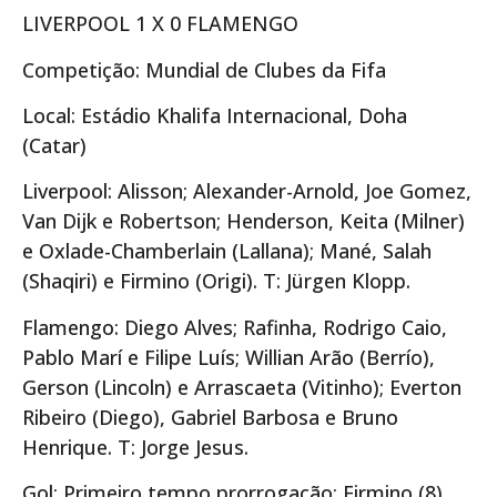
LIVERPOOL 1 X 0 FLAMENGO
Competição: Mundial de Clubes da Fifa
Local: Estádio Khalifa Internacional, Doha
(Catar)
Liverpool: Alisson; Alexander-Arnold, Joe Gomez,
Van Dijk e Robertson; Henderson, Keita (Milner)
e Oxlade-Chamberlain (Lallana); Mané, Salah
(Shaqiri) e Firmino (Origi). T: Jürgen Klopp.
Flamengo: Diego Alves; Rafinha, Rodrigo Caio,
Pablo Marí e Filipe Luís; Willian Arão (Berrío),
Gerson (Lincoln) e Arrascaeta (Vitinho); Everton
Ribeiro (Diego), Gabriel Barbosa e Bruno
Henrique. T: Jorge Jesus.
Gol: Primeiro tempo prorrogação: Firmino (8).