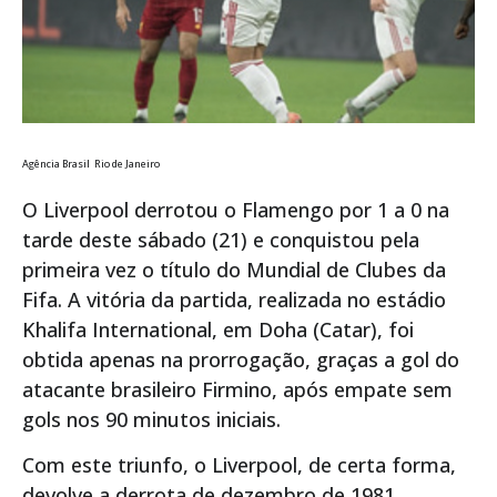
Agência Brasil Rio de Janeiro
O Liverpool derrotou o Flamengo por 1 a 0 na
tarde deste sábado (21) e conquistou pela
primeira vez o título do Mundial de Clubes da
Fifa. A vitória da partida, realizada no estádio
Khalifa International, em Doha (Catar), foi
obtida apenas na prorrogação, graças a gol do
atacante brasileiro Firmino, após empate sem
gols nos 90 minutos iniciais.
Com este triunfo, o Liverpool, de certa forma,
devolve a derrota de dezembro de 1981,