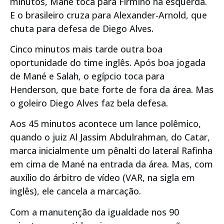
minutos, Mané toca para Firmino na esquerda.
E o brasileiro cruza para Alexander-Arnold, que
chuta para defesa de Diego Alves.
Cinco minutos mais tarde outra boa
oportunidade do time inglês. Após boa jogada
de Mané e Salah, o egípcio toca para
Henderson, que bate forte de fora da área. Mas
o goleiro Diego Alves faz bela defesa.
Aos 45 minutos acontece um lance polêmico,
quando o juiz Al Jassim Abdulrahman, do Catar,
marca inicialmente um pênalti do lateral Rafinha
em cima de Mané na entrada da área. Mas, com
auxílio do árbitro de vídeo (VAR, na sigla em
inglês), ele cancela a marcação.
Com a manutenção da igualdade nos 90