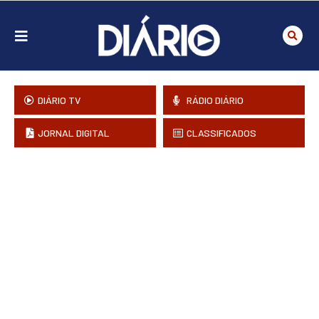
DIÁRIO TV
RÁDIO DIÁRIO
JORNAL DIGITAL
CLASSIFICADOS