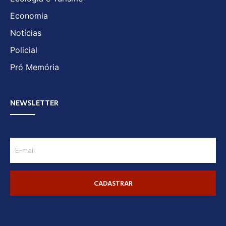
Economia
Notícias
Policial
Pró Memória
NEWSLETTER
CADASTRAR