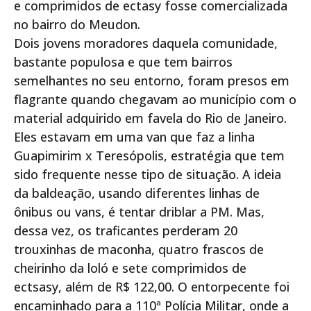
e comprimidos de ectasy fosse comercializada
no bairro do Meudon.
Dois jovens moradores daquela comunidade,
bastante populosa e que tem bairros
semelhantes no seu entorno, foram presos em
flagrante quando chegavam ao município com o
material adquirido em favela do Rio de Janeiro.
Eles estavam em uma van que faz a linha
Guapimirim x Teresópolis, estratégia que tem
sido frequente nesse tipo de situação. A ideia
da baldeação, usando diferentes linhas de
ônibus ou vans, é tentar driblar a PM. Mas,
dessa vez, os traficantes perderam 20
trouxinhas de maconha, quatro frascos de
cheirinho da loló e sete comprimidos de
ectsasy, além de R$ 122,00. O entorpecente foi
encaminhado para a 110ª Polícia Militar, onde a