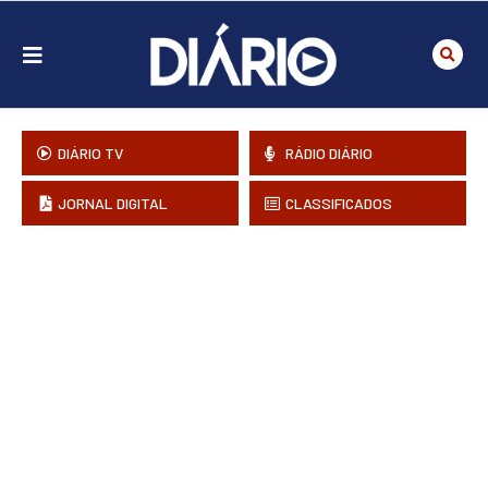
DIÁRIO TV
RÁDIO DIÁRIO
JORNAL DIGITAL
CLASSIFICADOS