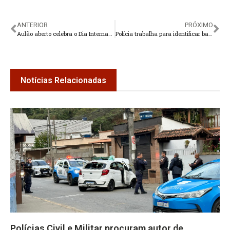
ANTERIOR
PRÓXIMO
Aulão aberto celebra o Dia Internacional do Sapateado em Teresópolis
Polícia trabalha para identificar bando que usou carro para arrombar lojas em Teresópolis
Notícias Relacionadas
Polícias Civil e Militar procuram autor de