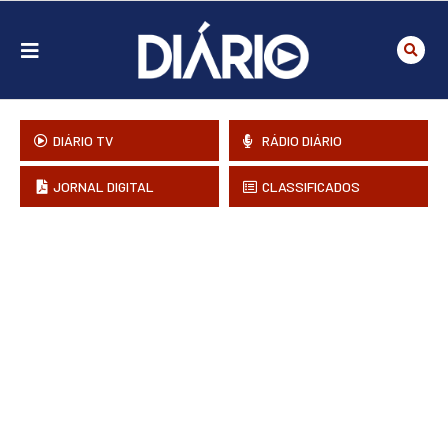
DIÁRIO TV
RÁDIO DIÁRIO
JORNAL DIGITAL
CLASSIFICADOS