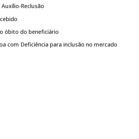
 Auxílio-Reclusão
ecebido
do óbito do beneficiário
soa com Deficiência para inclusão no mercado