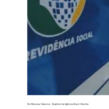
Por Mariana Tokarnia – Repórter da Agência Brasil Brasília