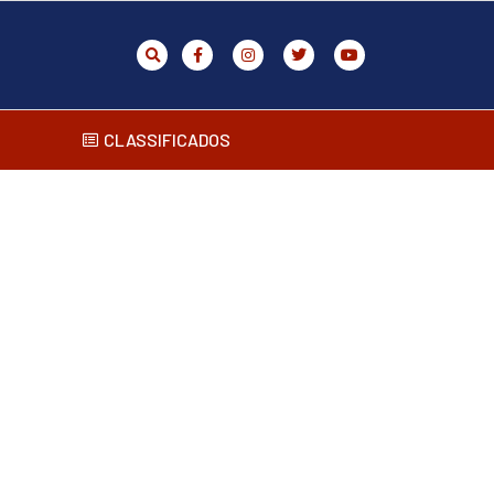
CLASSIFICADOS