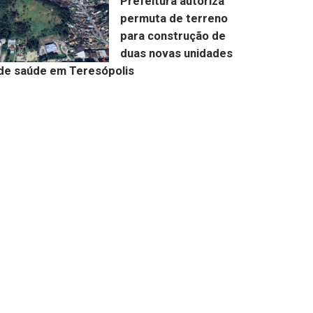
Prefeitura autoriza
permuta de terreno
para construção de
duas novas unidades
de saúde em Teresópolis