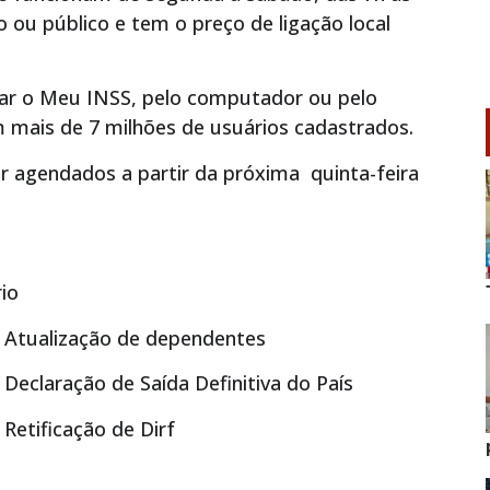
xo ou público e tem o preço de ligação local
ssar o Meu INSS, pelo computador ou pelo
em mais de 7 milhões de usuários cadastrados.
er agendados a partir da próxima quinta-feira
rio
 Atualização de dependentes
Declaração de Saída Definitiva do País
Retificação de Dirf