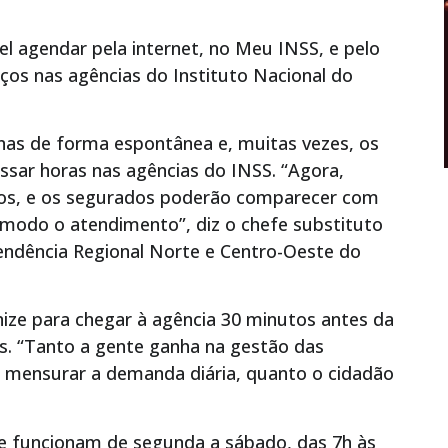
ível agendar pela internet, no Meu INSS, e pelo
ços nas agências do Instituto Nacional do
nas de forma espontânea e, muitas vezes, os
ssar horas nas agências do INSS. “Agora,
dos, e os segurados poderão comparecer com
ômodo o atendimento”, diz o chefe substituto
endência Regional Norte e Centro-Oeste do
ize para chegar à agência 30 minutos antes da
s. “Tanto a gente ganha na gestão das
 mensurar a demanda diária, quanto o cidadão
ne funcionam de segunda a sábado, das 7h às