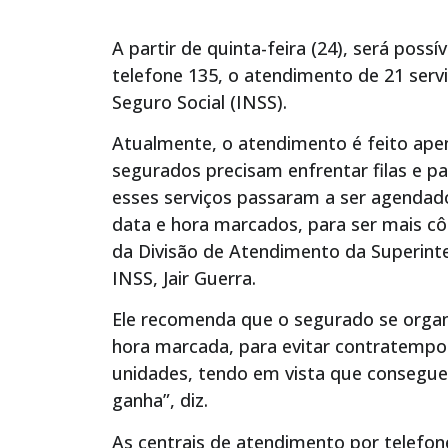
A partir de quinta-feira (24), será poss
telefone 135, o atendimento de 21 servi
Seguro Social (INSS).
Atualmente, o atendimento é feito ape
segurados precisam enfrentar filas e pa
esses serviços passaram a ser agenda
data e hora marcados, para ser mais c
da Divisão de Atendimento da Superint
INSS, Jair Guerra.
Ele recomenda que o segurado se organ
hora marcada, para evitar contratempo
unidades, tendo em vista que consegue
ganha”, diz.
As centrais de atendimento por telefo