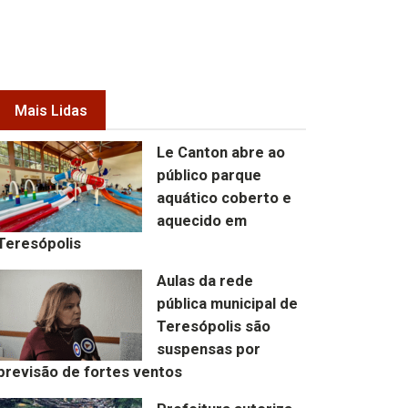
Mais Lidas
Le Canton abre ao
público parque
aquático coberto e
aquecido em
Teresópolis
Aulas da rede
pública municipal de
Teresópolis são
suspensas por
previsão de fortes ventos