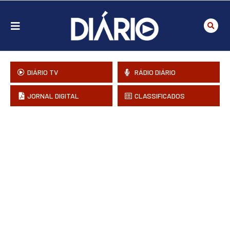
DIÁRIO TV
RÁDIO DIÁRIO
JORNAL DIGITAL
CLASSIFICADOS