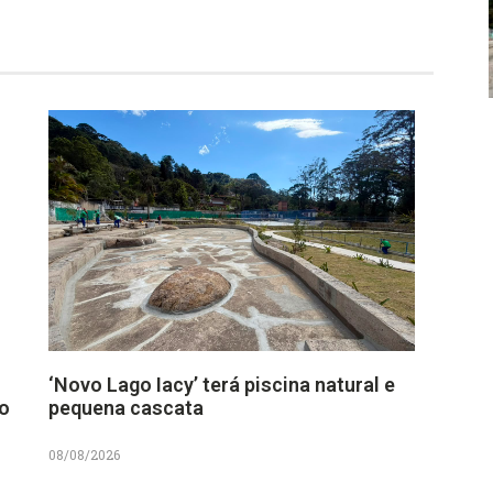
‘Novo Lago Iacy’ terá piscina natural e
no
pequena cascata
08/08/2026