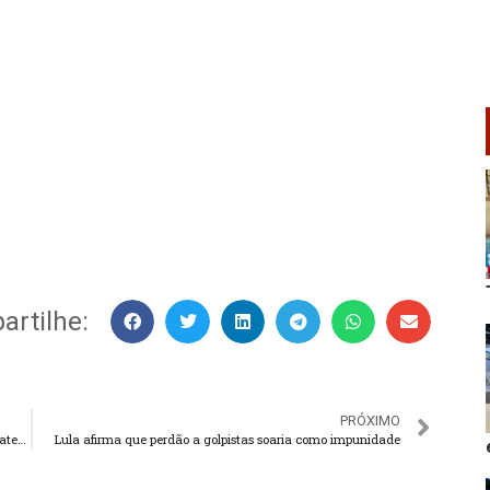
rtilhe:
PRÓXIMO
Empresas de TV e internet agora são obrigadas a oferecer atendimento presencial
Lula afirma que perdão a golpistas soaria como impunidade