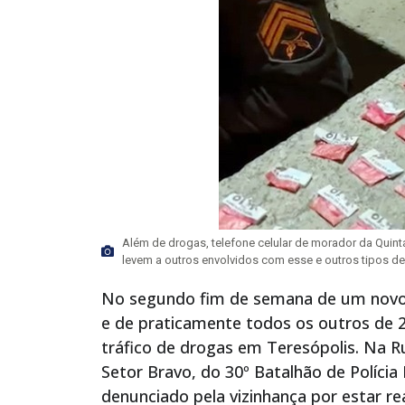
Além de drogas, telefone celular de morador da Quin
levem a outros envolvidos com esse e outros tipos de 
No segundo fim de semana de um novo a
e de praticamente todos os outros de 2
tráfico de drogas em Teresópolis. Na 
Setor Bravo, do 30º Batalhão de Polícia
denunciado pela vizinhança por estar r