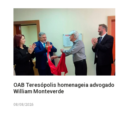
OAB Teresópolis homenageia advogado
William Monteverde
08/08/2026