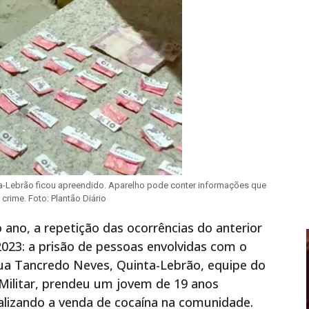
ta-Lebrão ficou apreendido. Aparelho pode conter informações que
crime. Foto: Plantão Diário
no, a repetição das ocorrências do anterior
023: a prisão de pessoas envolvidas com o
Rua Tancredo Neves, Quinta-Lebrão, equipe do
 Militar, prendeu um jovem de 19 anos
ealizando a venda de cocaína na comunidade.