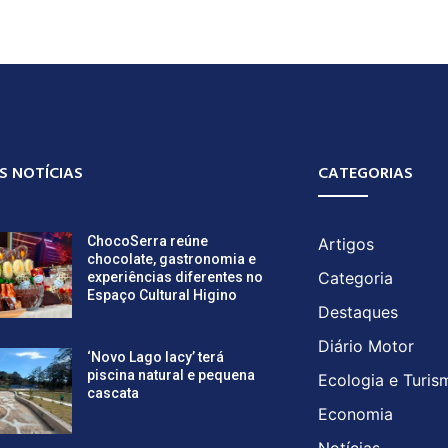
S NOTÍCIAS
CATEGORIAS
ChocoSerra reúne
Artigos
chocolate, gastronomia e
Categoria
experiências diferentes no
Espaço Cultural Higino
Destaques
Diário Motor
‘Novo Lago Iacy’ terá
piscina natural e pequena
Ecologia e Turis
cascata
Economia
Notícias