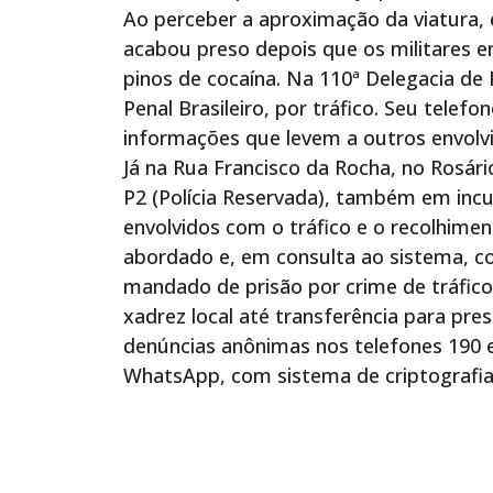
Ao perceber a aproximação da viatura, 
acabou preso depois que os militares 
pinos de cocaína. Na 110ª Delegacia de P
Penal Brasileiro, por tráfico. Seu telef
informações que levem a outros envolvi
Já na Rua Francisco da Rocha, no Rosá
P2 (Polícia Reservada), também em incu
envolvidos com o tráfico e o recolhime
abordado e, em consulta ao sistema, c
mandado de prisão por crime de tráfico
xadrez local até transferência para presí
denúncias anônimas nos telefones 190
WhatsApp, com sistema de criptografia