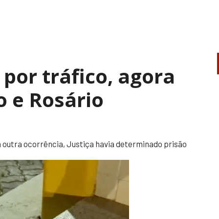
 por tráfico, agora
o e Rosário
 outra ocorrência, Justiça havia determinado prisão