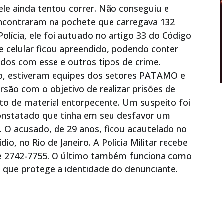
ele ainda tentou correr. Não conseguiu e
encontraram na pochete que carregava 132
olícia, ele foi autuado no artigo 33 do Código
one celular ficou apreendido, podendo conter
dos com esse e outros tipos de crime.
rio, estiveram equipes dos setores PATAMO e
rsão com o objetivo de realizar prisões de
nto de material entorpecente. Um suspeito foi
onstatado que tinha em seu desfavor um
. O acusado, de 29 anos, ficou acautelado no
dio, no Rio de Janeiro. A Polícia Militar recebe
 e 2742-7755. O último também funciona como
 que protege a identidade do denunciante.