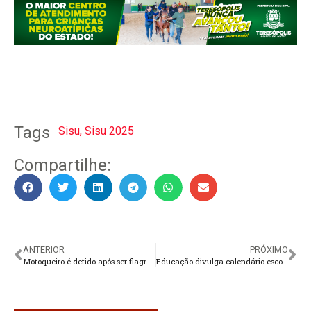
Tags
Sisu
,
Sisu 2025
Compartilhe:
ANTERIOR
PRÓXIMO
Motoqueiro é detido após ser flagrado trafegando na calçada em Teresópolis
Educação divulga calendário escolar da rede municipal