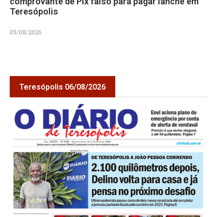
comprovante de Pix falso para pagar lanche em
Teresópolis
05/08/2026
Teresópolis 06/08/2026