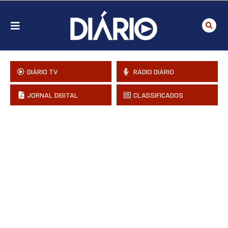
DIÁRIO TV
RÁDIO DIÁRIO
JORNAL DIGITAL
CLASSIFICADOS