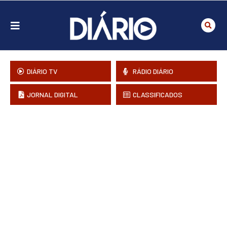
DIÁRIO TV
RÁDIO DIÁRIO
JORNAL DIGITAL
CLASSIFICADOS