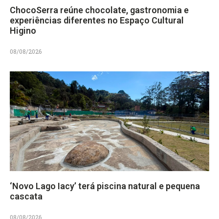
ChocoSerra reúne chocolate, gastronomia e
experiências diferentes no Espaço Cultural
Higino
08/08/2026
‘Novo Lago Iacy’ terá piscina natural e pequena
cascata
08/08/2026