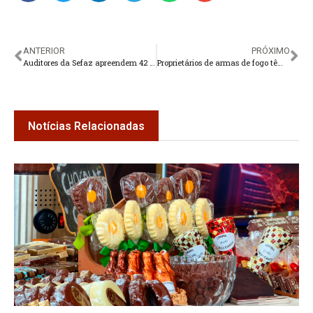
ANTERIOR
PRÓXIMO
Auditores da Sefaz apreendem 42 mil litros de etanol em Teresópolis
Proprietários de armas de fogo têm 60 dias para fazer cadastro
Notícias Relacionadas