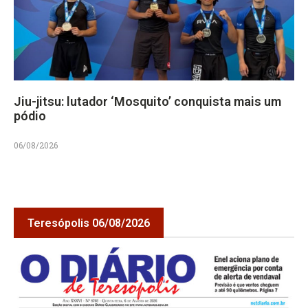
Jiu-jitsu: lutador ‘Mosquito’ conquista mais um
pódio
06/08/2026
Teresópolis 06/08/2026