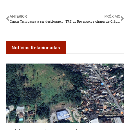
ANTERIOR
PRÓXIMO
Caixa Tem passa a ser desbloqueado pelo WhatsApp
TRE do Rio absolve chapa de Cláudio Castro em ação por gastos em 2022
Notícias Relacionadas