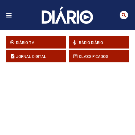
DIÁRIO TV
RÁDIO DIÁRIO
JORNAL DIGITAL
CLASSIFICADOS