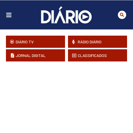
DIÁRIO TV
RÁDIO DIÁRIO
JORNAL DIGITAL
CLASSIFICADOS