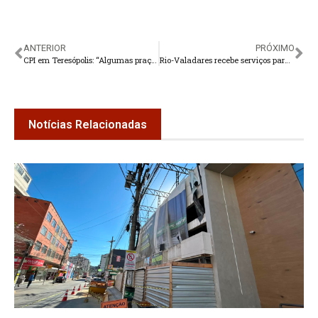
ANTERIOR
PRÓXIMO
CPI em Teresópolis: “Algumas praças não devem ficar prontas antes do final das férias”
Rio-Valadares recebe serviços para evitar acúmulo de água nas vias
Notícias Relacionadas