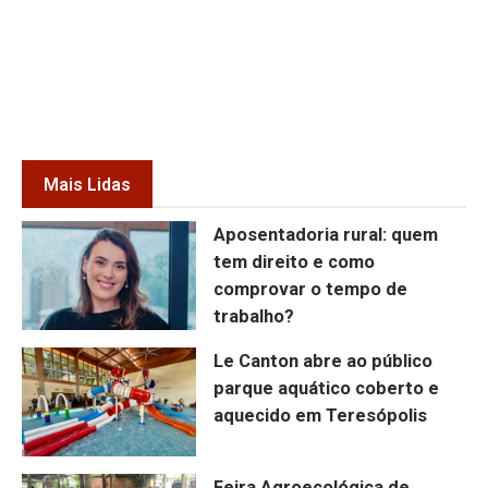
Mais Lidas
Aposentadoria rural: quem
tem direito e como
comprovar o tempo de
trabalho?
Le Canton abre ao público
parque aquático coberto e
aquecido em Teresópolis
Feira Agroecológica de