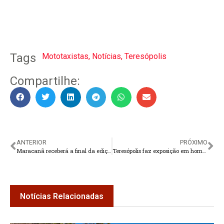
Tags
Mototaxistas
,
Notícias
,
Teresópolis
Compartilhe:
ANTERIOR
PRÓXIMO
Maracanã receberá a final da edição 2023 da Copa Libertadores
Teresópolis faz exposição em homenagem a Pelé
Notícias Relacionadas