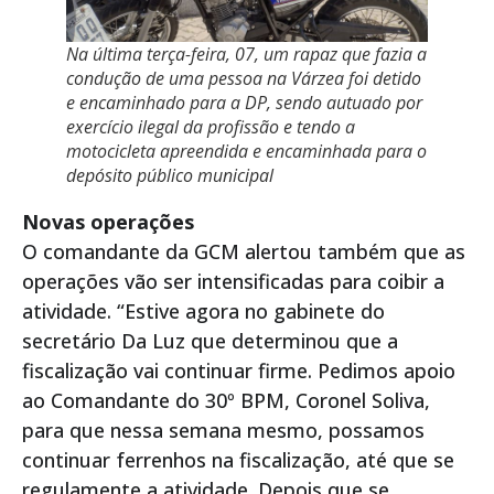
Na última terça-feira, 07, um rapaz que fazia a
condução de uma pessoa na Várzea foi detido
e encaminhado para a DP, sendo autuado por
exercício ilegal da profissão e tendo a
motocicleta apreendida e encaminhada para o
depósito público municipal
Novas operações
O comandante da GCM alertou também que as
operações vão ser intensificadas para coibir a
atividade. “Estive agora no gabinete do
secretário Da Luz que determinou que a
fiscalização vai continuar firme. Pedimos apoio
ao Comandante do 30º BPM, Coronel Soliva,
para que nessa semana mesmo, possamos
continuar ferrenhos na fiscalização, até que se
regulamente a atividade. Depois que se