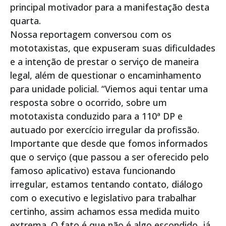
principal motivador para a manifestação desta
quarta.
Nossa reportagem conversou com os
mototaxistas, que expuseram suas dificuldades
e a intenção de prestar o serviço de maneira
legal, além de questionar o encaminhamento
para unidade policial. “Viemos aqui tentar uma
resposta sobre o ocorrido, sobre um
mototaxista conduzido para a 110ª DP e
autuado por exercício irregular da profissão.
Importante que desde que fomos informados
que o serviço (que passou a ser oferecido pelo
famoso aplicativo) estava funcionando
irregular, estamos tentando contato, diálogo
com o executivo e legislativo para trabalhar
certinho, assim achamos essa medida muito
extrema. O fato é que não é algo escondido, já