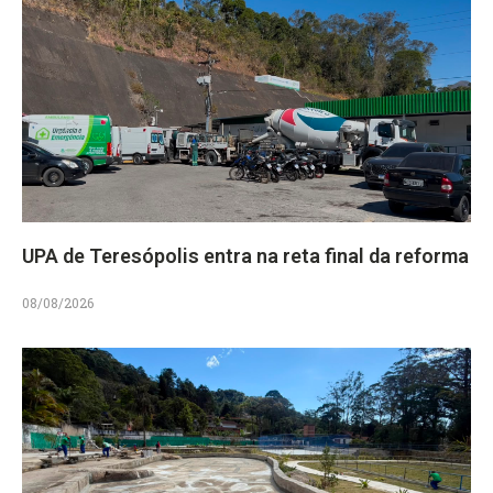
UPA de Teresópolis entra na reta final da reforma
08/08/2026