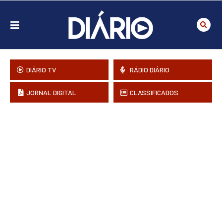
DIÁRIO TV
RÁDIO DIÁRIO
JORNAL DIGITAL
CLASSIFICADOS