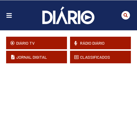
DIÁRIO TV
RÁDIO DIÁRIO
JORNAL DIGITAL
CLASSIFICADOS