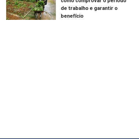
como comprovar o período
de trabalho e garantir o
benefício