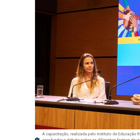
A capacitação, realizada pelo Instituto de Educação
aprofundar o debate sobre as diferentes formas de vio