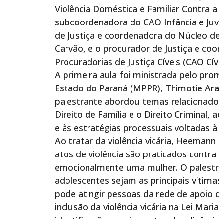
Violência Doméstica e Familiar Contra
subcoordenadora do CAO Infância e Ju
de Justiça e coordenadora do Núcleo de
Carvão, e o procurador de Justiça e co
Procuradorias de Justiça Cíveis (CAO Cív
A primeira aula foi ministrada pelo pro
Estado do Paraná (MPPR), Thimotie Ar
palestrante abordou temas relacionados 
Direito de Família e o Direito Criminal
e às estratégias processuais voltadas à 
Ao tratar da violência vicária, Heeman
atos de violência são praticados contra 
emocionalmente uma mulher. O palestr
adolescentes sejam as principais vítima
pode atingir pessoas da rede de apoio 
inclusão da violência vicária na Lei Ma