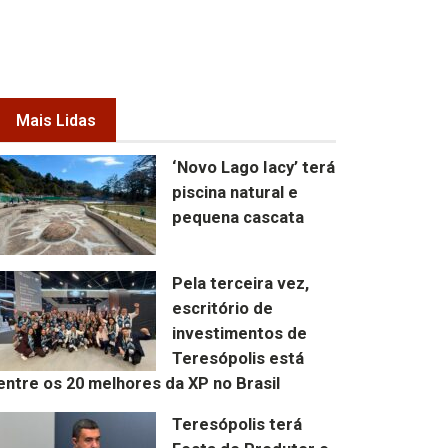
Mais Lidas
‘Novo Lago Iacy’ terá
piscina natural e
pequena cascata
Pela terceira vez,
escritório de
investimentos de
Teresópolis está
entre os 20 melhores da XP no Brasil
Teresópolis terá