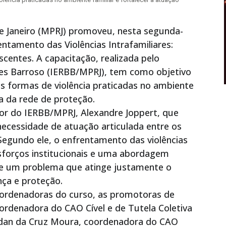
de Janeiro (MPRJ) promoveu, nesta segunda-
rentamento das Violências Intrafamiliares:
centes. A capacitação, realizada pelo
es Barroso (IERBB/MPRJ), tem como objetivo
s formas de violência praticadas no ambiente
da da rede de proteção.
etor do IERBB/MPRJ, Alexandre Joppert, que
ecessidade de atuação articulada entre os
 Segundo ele, o enfrentamento das violências
esforços institucionais e uma abordagem
 de um problema que atinge justamente o
nça e proteção.
ordenadoras do curso, as promotoras de
coordenadora do CAO Cível e de Tutela Coletiva
urdan da Cruz Moura, coordenadora do CAO