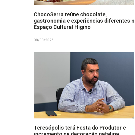
ChocoSerra reúne chocolate,
gastronomia e experiências diferentes 
Espaço Cultural Higino
08/08/2026
Teresópolis terá Festa do Produtor e
incremento na decoração natalina