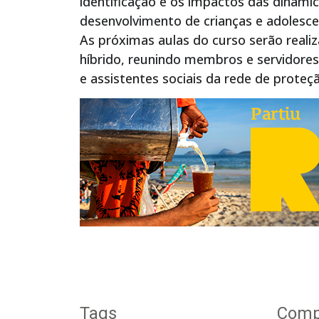
identificação e os impactos das dinâmic
desenvolvimento de crianças e adolesce
As próximas aulas do curso serão reali
híbrido, reunindo membros e servidores
e assistentes sociais da rede de proteç
Tags
Compa