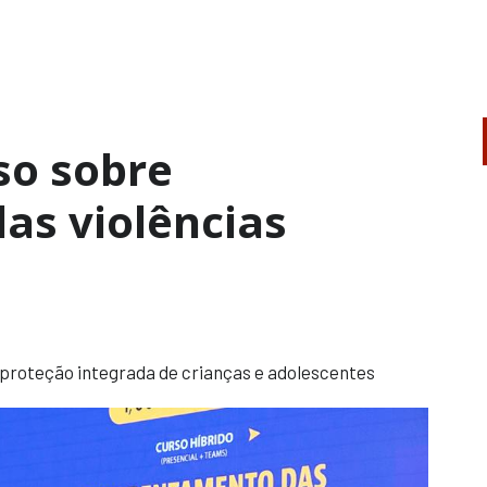
so sobre
as violências
 proteção integrada de crianças e adolescentes