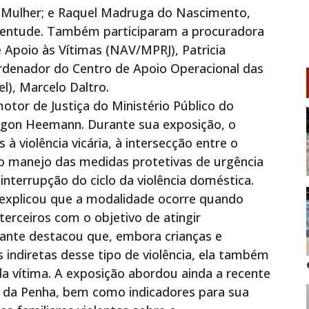
 a Mulher; e Raquel Madruga do Nascimento,
ventude. Também participaram a procuradora
 Apoio às Vítimas (NAV/MPRJ), Patricia
ordenador do Centro de Apoio Operacional das
el), Marcelo Daltro.
motor de Justiça do Ministério Público do
agon Heemann. Durante sua exposição, o
à violência vicária, à intersecção entre o
, ao manejo das medidas protetivas de urgência
interrupção do ciclo da violência doméstica.
n explicou que a modalidade ocorre quando
terceiros com o objetivo de atingir
ante destacou que, embora crianças e
s indiretas desse tipo de violência, ela também
da vítima. A exposição abordou ainda a recente
ria da Penha, bem como indicadores para sua