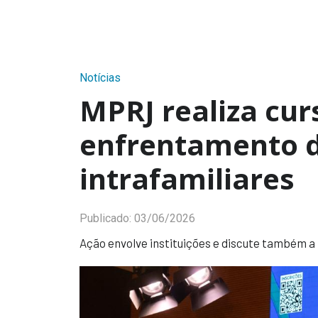
Notícias
MPRJ realiza cur
enfrentamento d
intrafamiliares
Publicado:
03/06/2026
Ação envolve instituições e discute também a