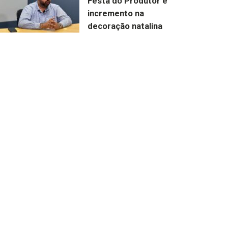
Festa do Produtor e
incremento na
decoração natalina