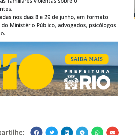
as familiares violentas sobre o
ntes.
zadas nos dias 8 e 29 de junho, em formato
 do Ministério Público, advogados, psicólogos
ão.
rtilhe: