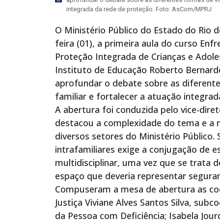
integrada da rede de proteção. Foto: AsCom/MPRJ
O Ministério Público do Estado do Rio 
feira (01), a primeira aula do curso Enf
Proteção Integrada de Crianças e Adoles
Instituto de Educação Roberto Bernard
aprofundar o debate sobre as diferente
familiar e fortalecer a atuação integra
A abertura foi conduzida pelo vice-dir
destacou a complexidade do tema e a n
diversos setores do Ministério Público.
intrafamiliares exige a conjugação de 
multidisciplinar, uma vez que se trata
espaço que deveria representar segura
Compuseram a mesa de abertura as co
Justiça Viviane Alves Santos Silva, sub
da Pessoa com Deficiência; Isabela Jo