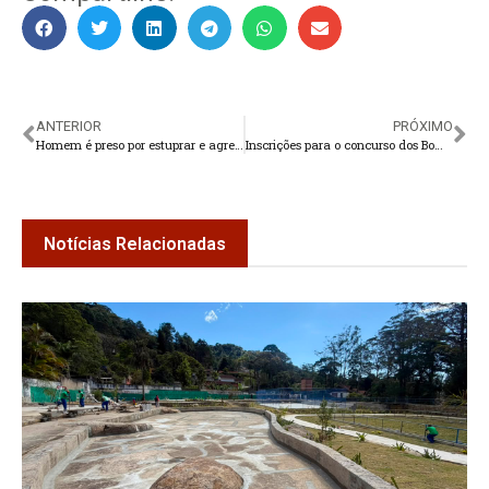
ANTERIOR
PRÓXIMO
Homem é preso por estuprar e agredir companheira em Teresópolis
Inscrições para o concurso dos Bombeiros até 12 de março
Notícias Relacionadas