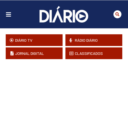
DIÁRIO TV
RÁDIO DIÁRIO
JORNAL DIGITAL
CLASSIFICADOS