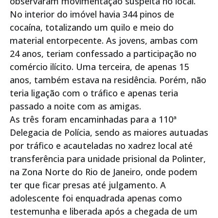
observaram movimentação suspeita no local.
No interior do imóvel havia 344 pinos de
cocaína, totalizando um quilo e meio do
material entorpecente. As jovens, ambas com
24 anos, teriam confessado a participação no
comércio ilícito. Uma terceira, de apenas 15
anos, também estava na residência. Porém, não
teria ligação com o tráfico e apenas teria
passado a noite com as amigas.
As três foram encaminhadas para a 110ª
Delegacia de Polícia, sendo as maiores autuadas
por tráfico e acauteladas no xadrez local até
transferência para unidade prisional da Polinter,
na Zona Norte do Rio de Janeiro, onde podem
ter que ficar presas até julgamento. A
adolescente foi enquadrada apenas como
testemunha e liberada após a chegada de um