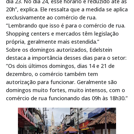
dia 23. No dia 24, esse horário é reduzido até às
20h”, explica. Ele ressalta que a medida se aplica
exclusivamente ao comércio de rua.
“Lembrando que isso é para o comércio de rua.
Shopping centers e mercados têm legislação
própria, geralmente mais estendida.”
Sobre os domingos autorizados, Edelstein
destaca a importância desses dias para o setor:
“Os dois últimos domingos, dias 14 e 21 de
dezembro, o comércio também tem
autorização para funcionar. Geralmente são
domingos muito fortes, muito intensos, com o
comércio de rua funcionando das 09h às 18h30.”