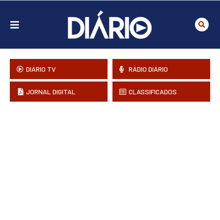
DIÁRIO TV
RÁDIO DIÁRIO
JORNAL DIGITAL
CLASSIFICADOS